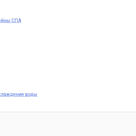
ейны СПА
охлаждения воды