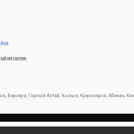
ейна
стый металлик
к, Барнаул, Горный Алтай, Кызыл, Красноярск, Абакан, Хан