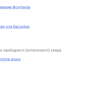
ивание фонтанов
ия для бассейна
свободного (остаточного) хлора.
етров воды