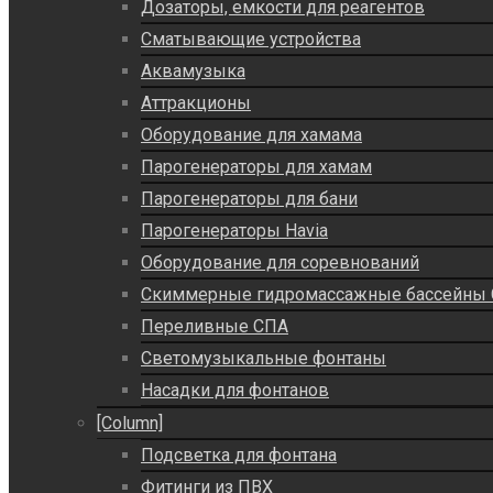
Дозаторы, емкости для реагентов
Сматывающие устройства
Аквамузыка
Аттракционы
Оборудование для хамама
Парогенераторы для хамам
Парогенераторы для бани
Парогенераторы Havia
Оборудование для соревнований
Скиммерные гидромассажные бассейны
Переливные СПА
Светомузыкальные фонтаны
Насадки для фонтанов
[Column]
Подсветка для фонтана
Фитинги из ПВХ