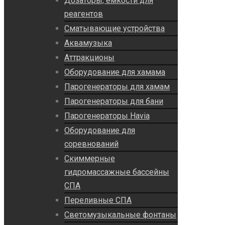
Дозаторы, емкости для
реагентов
Сматывающие устройства
Аквамузыка
Аттракционы
Оборудование для хамама
Парогенераторы для хамам
Парогенераторы для бани
Парогенераторы Havia
Оборудование для
соревнований
Скиммерные
гидромассажные бассейны
СПА
Переливные СПА
Светомузыкальные фонтаны