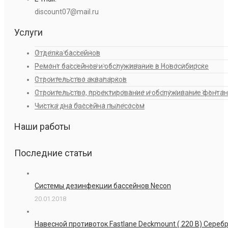
discount07@mail.ru
Услуги
Отделка бассейнов
Ремонт бассейнов и обслуживание в Новосибирске
Строительство аквапарков
Строительство, проектирование и обслуживание фонта
Чистка дна бассейна пылесосом
Наши работы
Последние статьи
Системы дезинфекции бассейнов Necon
20.01.2018
Навесной противоток Fastlane Deckmount ( 220 В) Сере