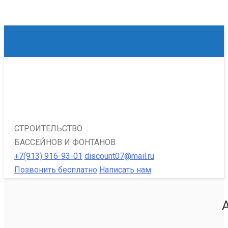
СТРОИТЕЛЬСТВО
БАССЕЙНОВ И ФОНТАНОВ
+7(913) 916-93-01
discount07@mail.ru
Позвонить бесплатно
Написать нам