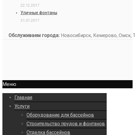
22.12.2017
Уличные фонтаны
31.01.2017
Обслуживаем города:
Новосибирск, Кемерово, Омск, То
Меню
Главная
Услуги
Оборудование для бассейнов
Строительство прудов и фонтанов
Отделка бассейнов