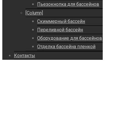
Пьезокнопка для бассейнов
[Column]
Скиммерный бассейн
Переливной бассейн
Оборудование для бассейнов
Отделка бассейна пленкой
Контакты