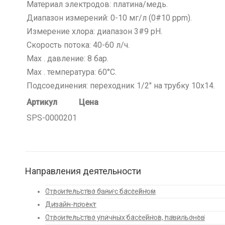
Материал электродов: платина/медь.
Диапазон измерений: 0-10 мг/л (0#10 ppm).
Измерение хлора: диапазон 3#9 рН.
Скорость потока: 40-60 л/ч.
Max . давление: 8 бар.
Max . температура: 60°С.
Подсоединения: переходник 1/2″ на трубку 10х14.
Артикул
Цена
SPS-0000201
Направления деятельности
Строительство бани с бассейном
Дизайн-проект
Строительство уличных бассейнов, павильонов