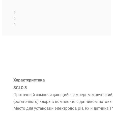
Характеристика
SCLO 3
Проточный самоочищающийся амперометрический 
(остаточного) хлора в комплекте с датчиком потока.
Место для установки электродов pH, Rx и датчика T°