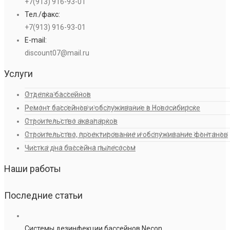
+7(913) 916-93-01
Тел./факс:
+7(913) 916-93-01
E-mail:
discount07@mail.ru
Услуги
Отделка бассейнов
Ремонт бассейнов и обслуживание в Новосибирске
Строительство аквапарков
Строительство, проектирование и обслуживание фонтанов
Чистка дна бассейна пылесосом
Наши работы
Последние статьи
Системы дезинфекции бассейнов Necon