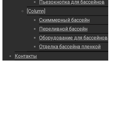
Пьезокнопка для бассейнов
[Column]
Скиммерный бассейн
Переливной бассейн
Оборудование для бассейнов
Отделка бассейна пленкой
Контакты