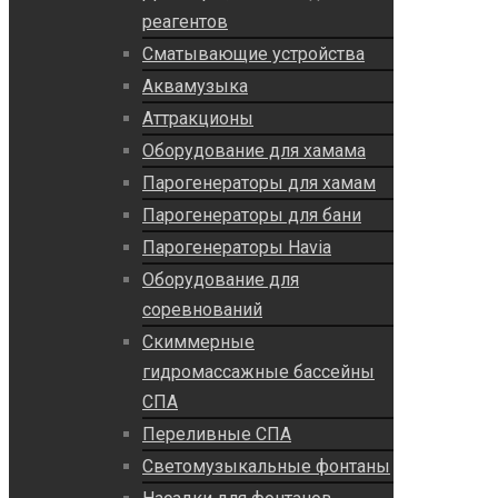
реагентов
Сматывающие устройства
Аквамузыка
Аттракционы
Оборудование для хамама
Парогенераторы для хамам
Парогенераторы для бани
Парогенераторы Havia
Оборудование для
соревнований
Скиммерные
гидромассажные бассейны
СПА
Переливные СПА
Светомузыкальные фонтаны