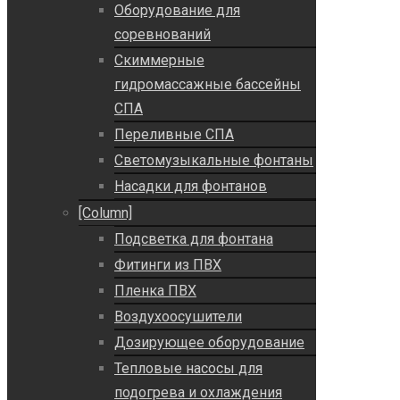
Оборудование для
соревнований
Скиммерные
гидромассажные бассейны
СПА
Переливные СПА
Светомузыкальные фонтаны
Насадки для фонтанов
[Column]
Подсветка для фонтана
Фитинги из ПВХ
Пленка ПВХ
Воздухоосушители
Дозирующее оборудование
Тепловые насосы для
подогрева и охлаждения