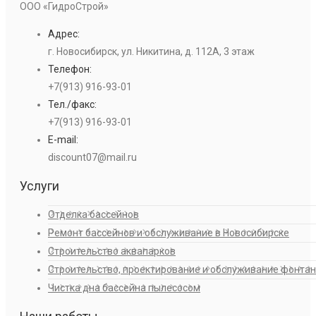
ООО «ГидроСтрой»
Адрес:
г. Новосибирск, ул. Никитина, д. 112А, 3 этаж
Телефон:
+7(913) 916-93-01
Тел./факс:
+7(913) 916-93-01
E-mail:
discount07@mail.ru
Услуги
Отделка бассейнов
Ремонт бассейнов и обслуживание в Новосибирске
Строительство аквапарков
Строительство, проектирование и обслуживание фонта
Чистка дна бассейна пылесосом