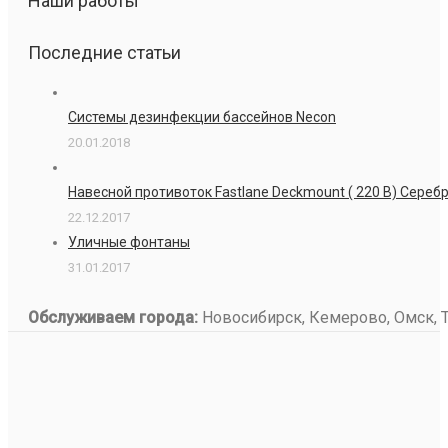
Наши работы
Последние статьи
Системы дезинфекции бассейнов Necon
20.01.2018
Навесной противоток Fastlane Deckmount ( 220 В) Сере
22.12.2017
Уличные фонтаны
31.01.2017
Обслуживаем города:
Новосибирск, Кемерово, Омск, То