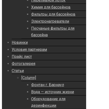
Переливной лоток
Химия для бассейнов
Фильтры для бассейнов
Электронагреватели
Песчаные фильтры для
бассейна
Новинки
Условия партнерам
Прайс лист
Фотогалерея
Статьи
[Column]
Фонтан г. Барнаул
Вода — источник жизни
Оборудование для
дезинфекции