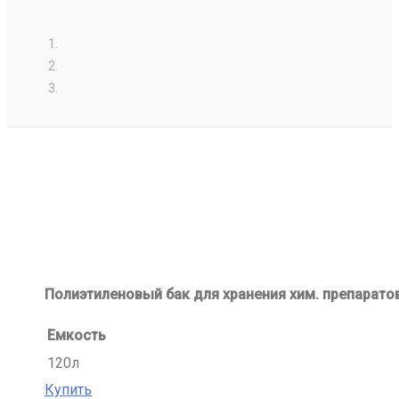
Полиэтиленовый бак для хранения хим. препарато
Емкость
120л
Купить