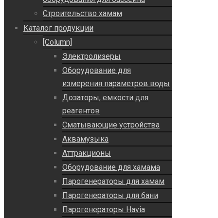
Строительство хамам
Каталог продукции
[Column]
Электролизеры
Оборудование для
измерения параметров воды
Дозаторы, емкости для
реагентов
Сматывающие устройства
Аквамузыка
Аттракционы
Оборудование для хамама
Парогенераторы для хамам
Парогенераторы для бани
Парогенераторы Havia