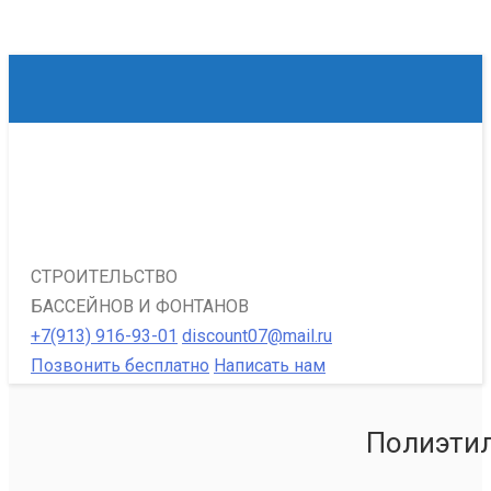
СТРОИТЕЛЬСТВО
БАССЕЙНОВ И ФОНТАНОВ
+7(913) 916-93-01
discount07@mail.ru
Позвонить бесплатно
Написать нам
Полиэтил