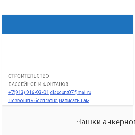
СТРОИТЕЛЬСТВО
БАССЕЙНОВ И ФОНТАНОВ
+7(913) 916-93-01
discount07@mail.ru
Позвонить бесплатно
Написать нам
Чашки анкерно