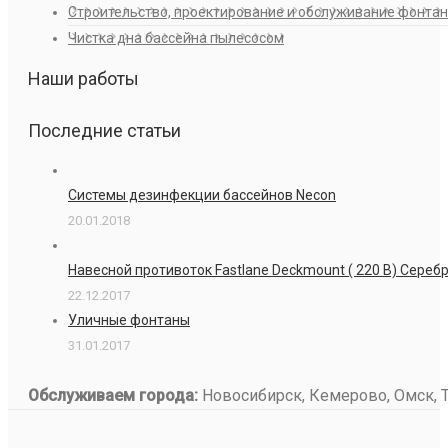
Строительство, проектирование и обслуживание фонта
Чистка дна бассейна пылесосом
Наши работы
Последние статьи
Системы дезинфекции бассейнов Necon
20.01.2018
Навесной противоток Fastlane Deckmount ( 220 В) Сере
22.12.2017
Уличные фонтаны
31.01.2017
Обслуживаем города:
Новосибирск, Кемерово, Омск, То