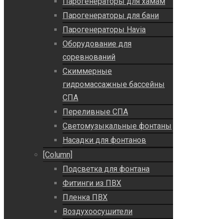
Парогенераторы для хамам
Парогенераторы для бани
Парогенераторы Havia
Оборудование для
соревнований
Скиммерные
гидромассажные бассейны
СПА
Переливные СПА
Светомузыкальные фонтаны
Насадки для фонтанов
[Column]
Подсветка для фонтана
Фитинги из ПВХ
Пленка ПВХ
Воздухоосушители