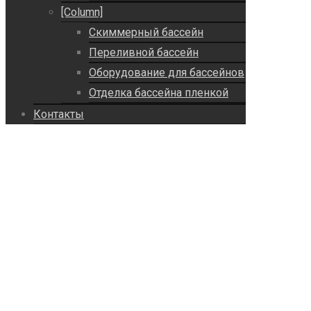
[Column]
Скиммерный бассейн
Переливной бассейн
Оборудование для бассейнов
Отделка бассейна пленкой
Контакты