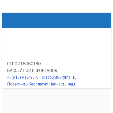
СТРОИТЕЛЬСТВО
БАССЕЙНОВ И ФОНТАНОВ
+7(913) 916-93-01
discount07@mail.ru
Позвонить бесплатно
Написать нам