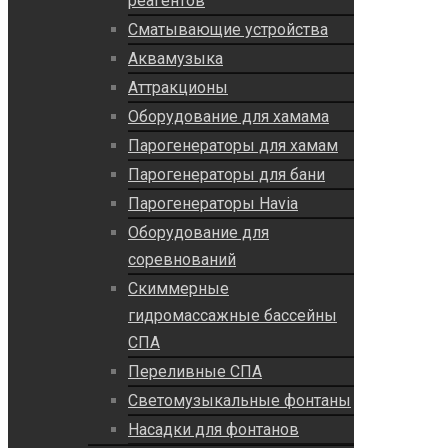
реагентов
Сматывающие устройства
Аквамузыка
Аттракционы
Оборудование для хамама
Парогенераторы для хамам
Парогенераторы для бани
Парогенераторы Havia
Оборудование для
соревнований
Скиммерные
гидромассажные бассейны
СПА
Переливные СПА
Светомузыкальные фонтаны
Насадки для фонтанов