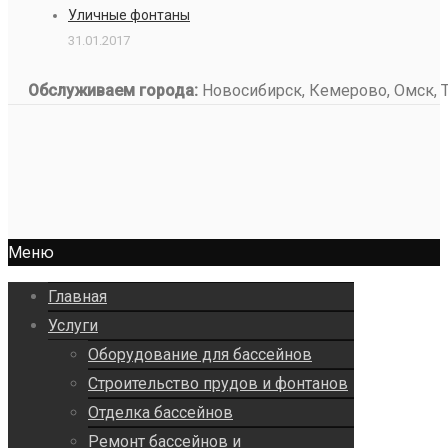
Уличные фонтаны
31.01.2017
Обслуживаем города:
Новосибирск, Кемерово, Омск, То
Меню
Главная
Услуги
Оборудование для бассейнов
Строительство прудов и фонтанов
Отделка бассейнов
Ремонт бассейнов и