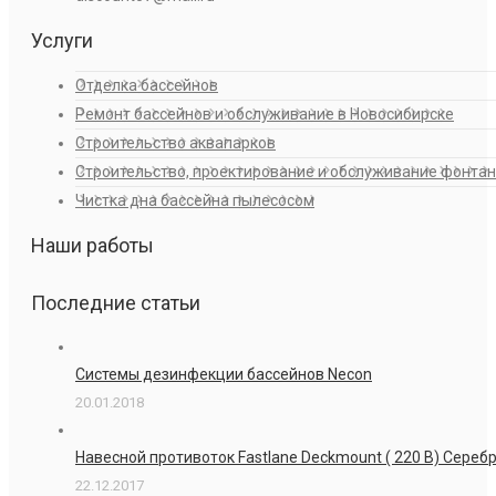
Услуги
Отделка бассейнов
Ремонт бассейнов и обслуживание в Новосибирске
Строительство аквапарков
Строительство, проектирование и обслуживание фонта
Чистка дна бассейна пылесосом
Наши работы
Последние статьи
Системы дезинфекции бассейнов Necon
20.01.2018
Навесной противоток Fastlane Deckmount ( 220 В) Сере
22.12.2017