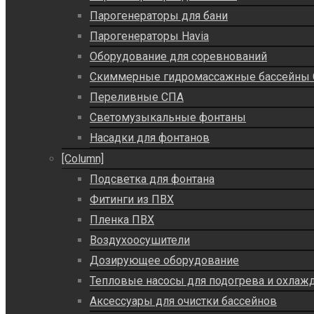
Парогенераторы для бани
Парогенераторы Havia
Оборудование для соревнований
Скиммерные гидромассажные бассейны
Переливные СПА
Светомузыкальные фонтаны
Насадки для фонтанов
[Column]
Подсветка для фонтана
Фитинги из ПВХ
Пленка ПВХ
Воздухоосушители
Дозирующее оборудование
Тепловые насосы для подогрева и охлаж
Аксессуары для очистки бассейнов