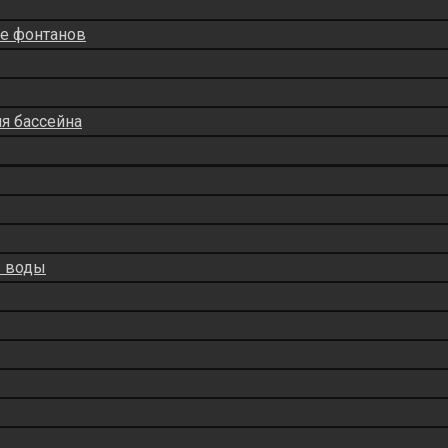
ие фонтанов
ля бассейна
в воды