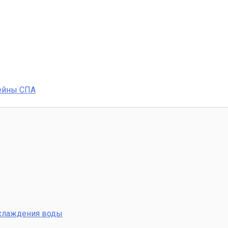
ейны СПА
охлаждения воды