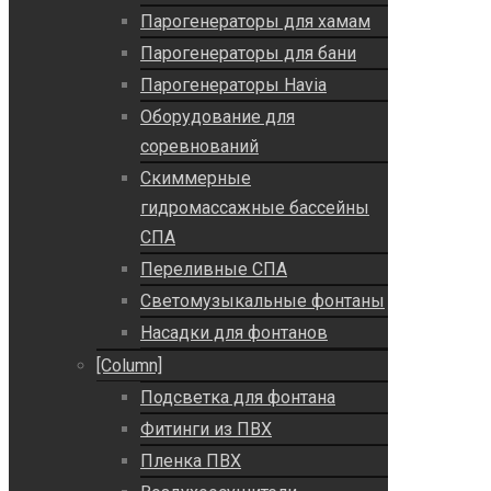
Парогенераторы для хамам
Парогенераторы для бани
Парогенераторы Havia
Оборудование для
соревнований
Скиммерные
гидромассажные бассейны
СПА
Переливные СПА
Светомузыкальные фонтаны
Насадки для фонтанов
[Column]
Подсветка для фонтана
Фитинги из ПВХ
Пленка ПВХ