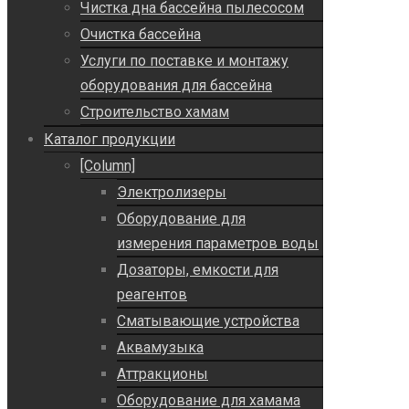
Чистка дна бассейна пылесосом
Очистка бассейна
Услуги по поставке и монтажу
оборудования для бассейна
Строительство хамам
Каталог продукции
[Column]
Электролизеры
Оборудование для
измерения параметров воды
Дозаторы, емкости для
реагентов
Сматывающие устройства
Аквамузыка
Аттракционы
Оборудование для хамама