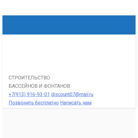
СТРОИТЕЛЬСТВО
БАССЕЙНОВ И ФОНТАНОВ
+7(913) 916-93-01
discount07@mail.ru
Позвонить бесплатно
Написать нам