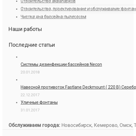
Строительство аквапарков
Строительство, проектирование и обслуживание фонта
Чистка дна бассейна пылесосом
Наши работы
Последние статьи
Системы дезинфекции бассейнов Necon
20.01.2018
Навесной противоток Fastlane Deckmount ( 220 В) Сере
22.12.2017
Уличные фонтаны
31.01.2017
Обслуживаем города:
Новосибирск, Кемерово, Омск, То