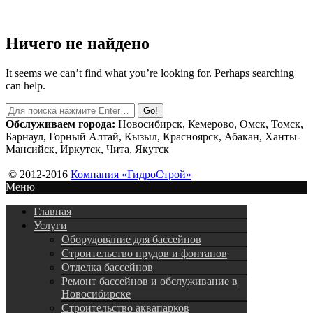
Ничего не найдено
It seems we can’t find what you’re looking for. Perhaps searching
can help.
Обслуживаем города:
Новосибирск, Кемерово, Омск, Томск,
Барнаул, Горный Алтай, Кызыл, Красноярск, Абакан, Ханты-
Мансийск, Иркутск, Чита, Якутск
© 2012-2016
Компания «ГидроСтрой»
Меню
Главная
Услуги
Оборудование для бассейнов
Строительство прудов и фонтанов
Отделка бассейнов
Ремонт бассейнов и обслуживание в
Новосибирске
Строительство аквапарков