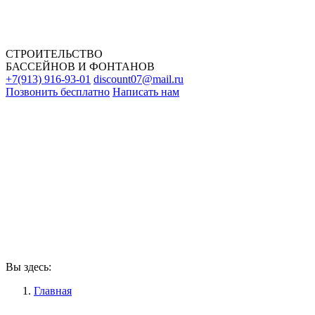
СТРОИТЕЛЬСТВО
БАССЕЙНОВ И ФОНТАНОВ
+7(913) 916-93-01
discount07@mail.ru
Позвонить бесплатно
Написать нам
Вы здесь:
Главная