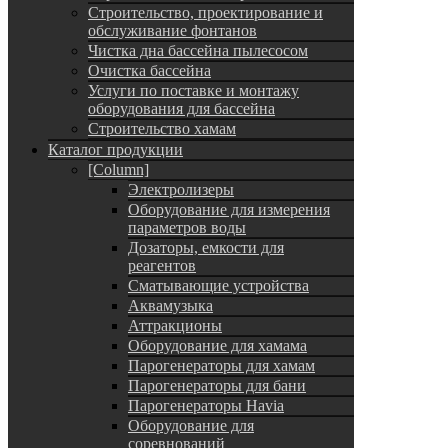
Строительство, проектирование и
обслуживание фонтанов
Чистка дна бассейна пылесосом
Очистка бассейна
Услуги по поставке и монтажу
оборудования для бассейна
Строительство хамам
Каталог продукции
[Column]
Электролизеры
Оборудование для измерения
параметров воды
Дозаторы, емкости для
реагентов
Сматывающие устройства
Аквамузыка
Аттракционы
Оборудование для хамама
Парогенераторы для хамам
Парогенераторы для бани
Парогенераторы Havia
Оборудование для
соревнований