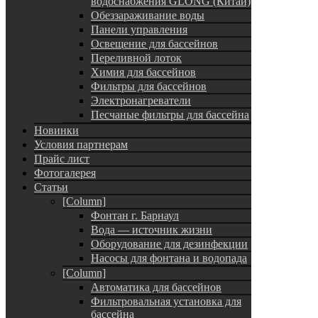
водоснабжения GLONG (Китай)
Обеззараживание воды
Панели управления
Освещение для бассейнов
Переливной лоток
Химия для бассейнов
Фильтры для бассейнов
Электронагреватели
Песчаные фильтры для бассейна
Новинки
Условия партнерам
Прайс лист
Фотогалерея
Статьи
[Column]
Фонтан г. Барнаул
Вода — источник жизни
Оборудование для дезинфекции
Насосы для фонтана и водопада
[Column]
Автоматика для бассейнов
Фильтровальная установка для
бассейна