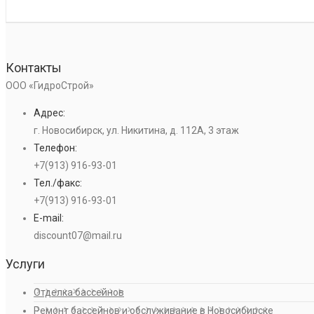
Контакты
ООО «ГидроСтрой»
Адрес:
г. Новосибирск, ул. Никитина, д. 112А, 3 этаж
Телефон:
+7(913) 916-93-01
Тел./факс:
+7(913) 916-93-01
E-mail:
discount07@mail.ru
Услуги
Отделка бассейнов
Ремонт бассейнов и обслуживание в Новосибирске