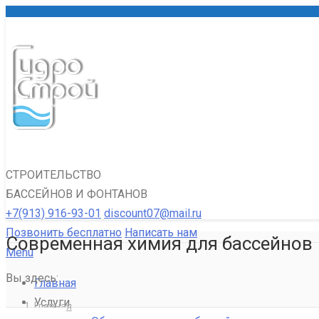
СТРОИТЕЛЬСТВО
БАССЕЙНОВ И ФОНТАНОВ
+7(913) 916-93-01
discount07@mail.ru
Позвонить бесплатно
Написать нам
Современная химия для бассейнов
Menu
Вы здесь:
Главная
Услуги
Главная