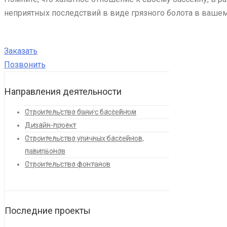
неприятных последствий в виде грязного болота в вашем 
Заказать
Позвонить
Направления деятельности
Строительство бани с бассейном
Дизайн-проект
Строительство уличных бассейнов,
павильонов
Строительство фонтанов
Последние проекты