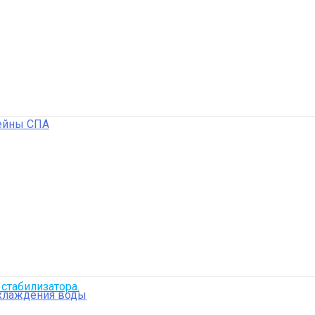
ейны СПА
стабилизатора.
охлаждения воды