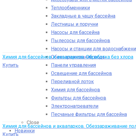
Теплообменники
Закладные в чашу бассейна
Лестницы и поручни
Насосы для бассейна
Пылесосы для бассейнов
Насосы и станции для водоснабжени
Обеззараживание воды
Химия для бассейнов и аквапарков. Обработка без хлора
Панели управления
Купить
Освещение для бассейнов
Переливной лоток
Химия для бассейнов
Фильтры для бассейнов
Электронагреватели
Песчаные фильтры для бассейна
Close
Химия для бассейнов и аквапарков. Обеззараживание пол
Новинки
Купить