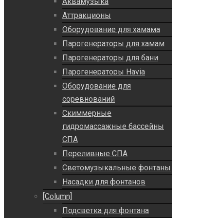
Аквамузыка
Аттракционы
Оборудование для хамама
Парогенераторы для хамам
Парогенераторы для бани
Парогенераторы Havia
Оборудование для
соревнований
Скиммерные
гидромассажные бассейны
СПА
Переливные СПА
Светомузыкальные фонтаны
Насадки для фонтанов
[Column]
Подсветка для фонтана