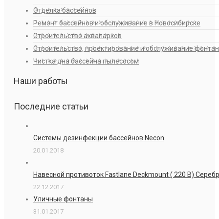
Отделка бассейнов
Ремонт бассейнов и обслуживание в Новосибирске
Строительство аквапарков
Строительство, проектирование и обслуживание фонта
Чистка дна бассейна пылесосом
Наши работы
Последние статьи
Системы дезинфекции бассейнов Necon
20.01.2018
Навесной противоток Fastlane Deckmount ( 220 В) Сере
22.12.2017
Уличные фонтаны
31.01.2017