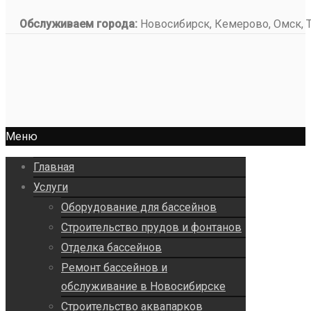
Обслуживаем города:
Новосибирск, Кемерово, Омск, То
Меню
Главная
Услуги
Оборудование для бассейнов
Строительство прудов и фонтанов
Отделка бассейнов
Ремонт бассейнов и
обслуживание в Новосибирске
Строительство аквапарков