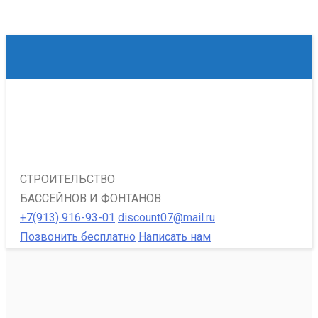
СТРОИТЕЛЬСТВО
БАССЕЙНОВ И ФОНТАНОВ
+7(913) 916-93-01
discount07@mail.ru
Позвонить бесплатно
Написать нам