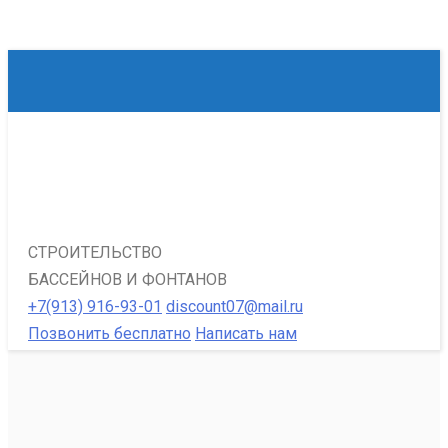
СТРОИТЕЛЬСТВО
БАССЕЙНОВ И ФОНТАНОВ
+7(913) 916-93-01
discount07@mail.ru
Позвонить бесплатно
Написать нам