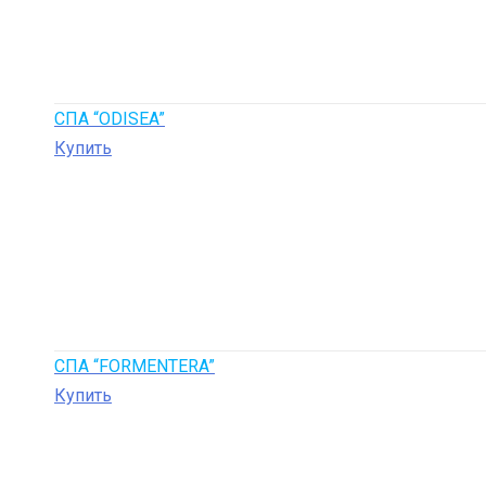
СПА “ODISEA”
Купить
СПА “FORMENTERA”
Купить