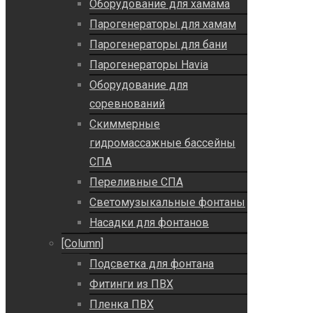
Оборудование для хамама
Парогенераторы для хамам
Парогенераторы для бани
Парогенераторы Havia
Оборудование для
соревнований
Скиммерные
гидромассажные бассейны
СПА
Переливные СПА
Светомузыкальные фонтаны
Насадки для фонтанов
[Column]
Подсветка для фонтана
Фитинги из ПВХ
Пленка ПВХ