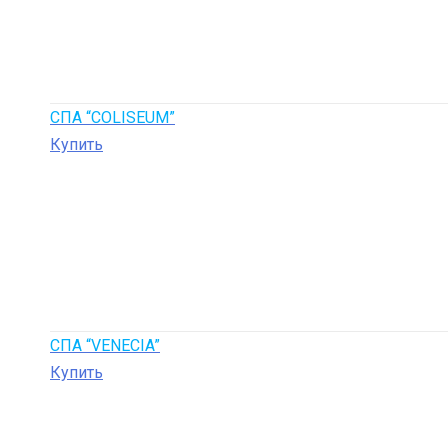
СПА “COLISEUM”
Купить
СПА “VENECIA”
Купить