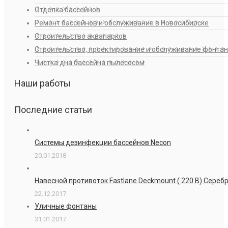
Отделка бассейнов
Ремонт бассейнов и обслуживание в Новосибирске
Строительство аквапарков
Строительство, проектирование и обслуживание фонта
Чистка дна бассейна пылесосом
Наши работы
Последние статьи
Системы дезинфекции бассейнов Necon
20.01.2018
Навесной противоток Fastlane Deckmount ( 220 В) Сере
22.12.2017
Уличные фонтаны
31.01.2017