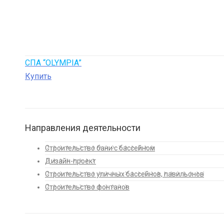
СПА “OLYMPIA”
Купить
Направления деятельности
Строительство бани с бассейном
Дизайн-проект
Строительство уличных бассейнов, павильонов
Строительство фонтанов