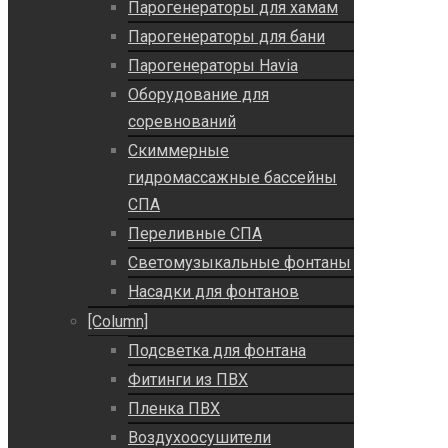
Парогенераторы для хамам
Парогенераторы для бани
Парогенераторы Havia
Оборудование для
соревнований
Скиммерные
гидромассажные бассейны
СПА
Переливные СПА
Светомузыкальные фонтаны
Насадки для фонтанов
[Column]
Подсветка для фонтана
Фитинги из ПВХ
Пленка ПВХ
Воздухоосушители