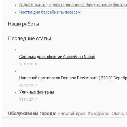
Строительство, проектирование и обслуживание фонта
Чистка дна бассейна пылесосом
Наши работы
Последние статьи
Системы дезинфекции бассейнов Necon
20.01.2018
Навесной противоток Fastlane Deckmount ( 220 В) Сере
22.12.2017
Уличные фонтаны
31.01.2017
Обслуживаем города:
Новосибирск, Кемерово, Омск, То