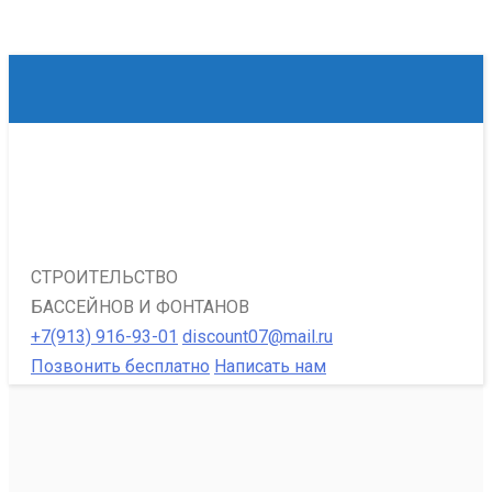
СТРОИТЕЛЬСТВО
БАССЕЙНОВ И ФОНТАНОВ
+7(913) 916-93-01
discount07@mail.ru
Позвонить бесплатно
Написать нам