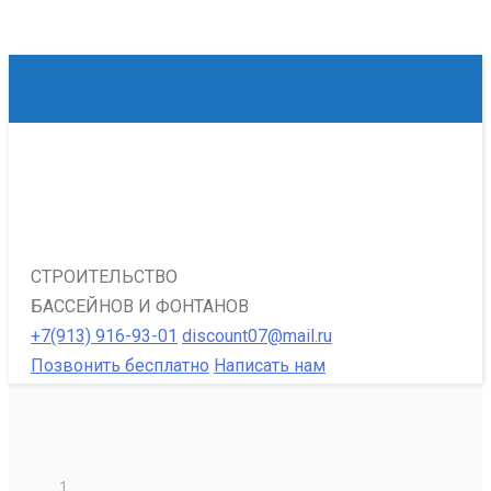
СТРОИТЕЛЬСТВО
БАССЕЙНОВ И ФОНТАНОВ
+7(913) 916-93-01
discount07@mail.ru
Позвонить бесплатно
Написать нам