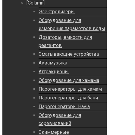
[Column]
Электролизеры
Оборудование для
измерения параметров воды
Дозаторы, емкости для
реагентов
Сматывающие устройства
Аквамузыка
Аттракционы
Оборудование для хамама
Парогенераторы для хамам
Парогенераторы для бани
Парогенераторы Havia
Оборудование для
соревнований
Скиммерные