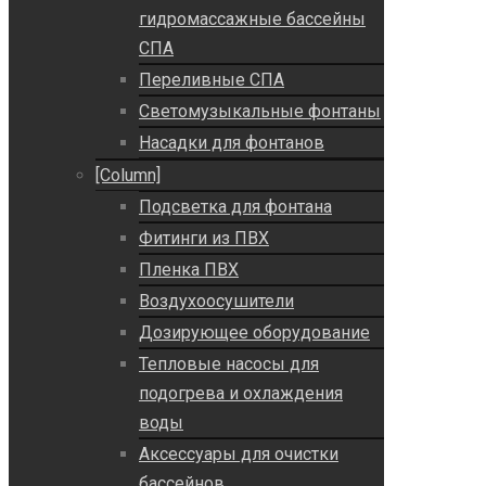
гидромассажные бассейны
СПА
Переливные СПА
Светомузыкальные фонтаны
Насадки для фонтанов
[Column]
Подсветка для фонтана
Фитинги из ПВХ
Пленка ПВХ
Воздухоосушители
Дозирующее оборудование
Тепловые насосы для
подогрева и охлаждения
воды
Аксессуары для очистки
бассейнов