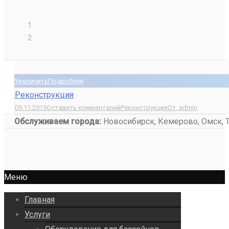
Увеличить
Подробнее
Реконструкция
09.11.2015
Оставить комментарий
Реконструкция
От:
admin
Обслуживаем города:
Новосибирск, Кемерово, Омск, То
Меню
Главная
Услуги