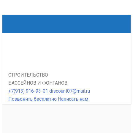
СТРОИТЕЛЬСТВО
БАССЕЙНОВ И ФОНТАНОВ
+7(913) 916-93-01
discount07@mail.ru
Позвонить бесплатно
Написать нам