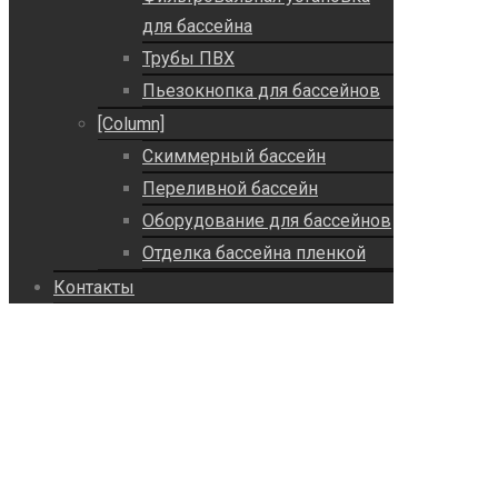
для бассейна
Трубы ПВХ
Пьезокнопка для бассейнов
[Column]
Скиммерный бассейн
Переливной бассейн
Оборудование для бассейнов
Отделка бассейна пленкой
Контакты