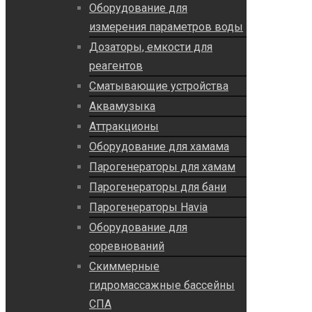
Оборудование для
измерения параметров воды
Дозаторы, емкости для
реагентов
Сматывающие устройства
Аквамузыка
Аттракционы
Оборудование для хамама
Парогенераторы для хамам
Парогенераторы для бани
Парогенераторы Havia
Оборудование для
соревнований
Скиммерные
гидромассажные бассейны
СПА