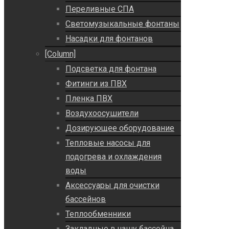
Переливные СПА
Светомузыкальные фонтаны
Насадки для фонтанов
[Column]
Подсветка для фонтана
Фитинги из ПВХ
Пленка ПВХ
Воздухоосушители
Дозирующее оборудование
Тепловые насосы для
подогрева и охлаждения
воды
Аксессуары для очистки
бассейнов
Теплообменники
Закладные в чашу бассейна