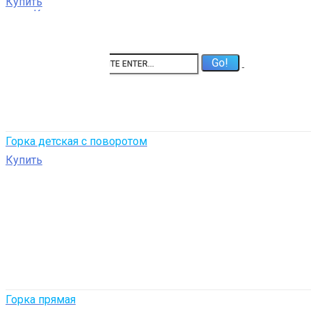
Купить
Контакты
Меню
назад
Горка детская с поворотом
Купить
Горка прямая