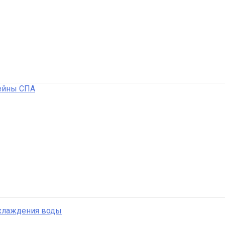
ейны СПА
охлаждения воды