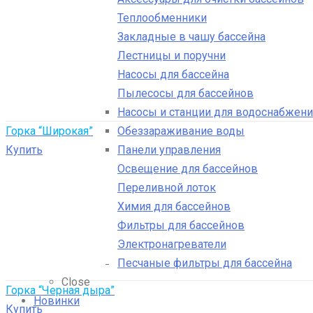
Теплообменники
Закладные в чашу бассейна
Лестницы и поручни
Насосы для бассейна
Пылесосы для бассейнов
Насосы и станции для водоснабжени
Обеззараживание воды
Горка “Широкая”
Панели управления
Купить
Освещение для бассейнов
Переливной лоток
Химия для бассейнов
Фильтры для бассейнов
Электронагреватели
Песчаные фильтры для бассейна
Close
Горка “Черная дыра”
Новинки
Купить