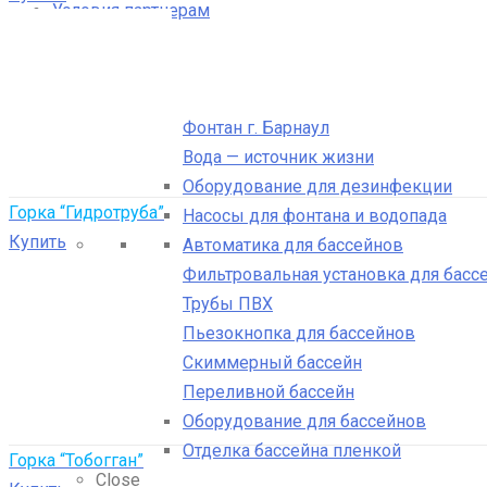
Условия партнерам
Прайс лист
Фотогалерея
Статьи
Фонтан г. Барнаул
Вода — источник жизни
Оборудование для дезинфекции
Горка “Гидротруба”
Насосы для фонтана и водопада
Купить
Автоматика для бассейнов
Фильтровальная установка для басс
Трубы ПВХ
Пьезокнопка для бассейнов
Скиммерный бассейн
Переливной бассейн
Оборудование для бассейнов
Отделка бассейна пленкой
Горка “Тобогган”
Close