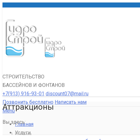
СТРОИТЕЛЬСТВО
БАССЕЙНОВ И ФОНТАНОВ
+7(913) 916-93-01
discount07@mail.ru
Позвонить бесплатно
Написать нам
Аттракционы
Menu
Вы здесь:
Главная
Услуги
Главная