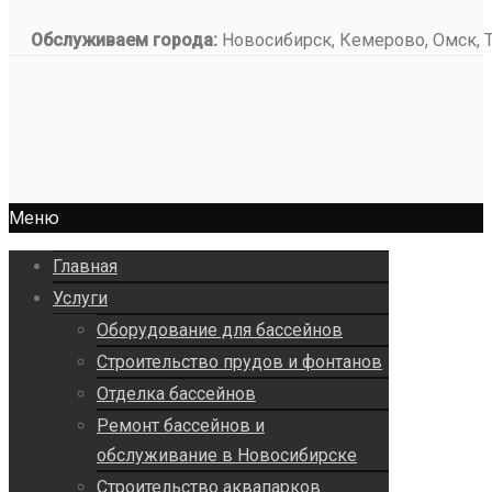
Обслуживаем города:
Новосибирск, Кемерово, Омск, То
Меню
Главная
Услуги
Оборудование для бассейнов
Строительство прудов и фонтанов
Отделка бассейнов
Ремонт бассейнов и
обслуживание в Новосибирске
Строительство аквапарков