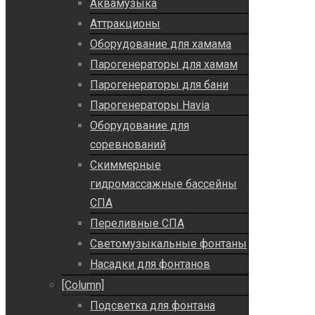
Аквамузыка
Аттракционы
Оборудование для хамама
Парогенераторы для хамам
Парогенераторы для бани
Парогенераторы Havia
Оборудование для
соревнований
Скиммерные
гидромассажные бассейны
СПА
Переливные СПА
Светомузыкальные фонтаны
Насадки для фонтанов
[Column]
Подсветка для фонтана