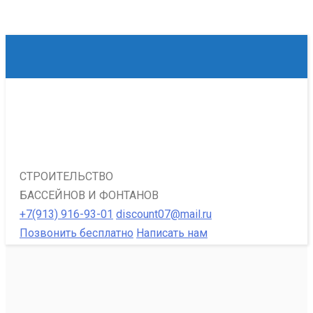
СТРОИТЕЛЬСТВО
БАССЕЙНОВ И ФОНТАНОВ
+7(913) 916-93-01
discount07@mail.ru
Позвонить бесплатно
Написать нам