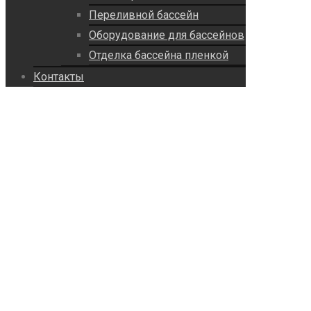
Переливной бассейн
Оборудование для бассейнов
Отделка бассейна пленкой
Контакты