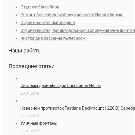
Отделка бассейнов
Ремонт бассейнов и обслуживание в Новосибирске
Строительство аквапарков
Строительство, проектирование и обслуживание фонта
Чистка дна бассейна пылесосом
Наши работы
Последние статьи
Системы дезинфекции бассейнов Necon
20.01.2018
Навесной противоток Fastlane Deckmount ( 220 В) Сере
22.12.2017
Уличные фонтаны
31.01.2017