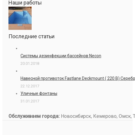
Наши работы
Последние статьи
Системы дезинфекции бассейнов Necon
20.01.2018
Навесной противоток Fastlane Deckmount ( 220 В) Сере
22.12.2017
Уличные фонтаны
31.01.2017
Обслуживаем города:
Новосибирск, Кемерово, Омск, То