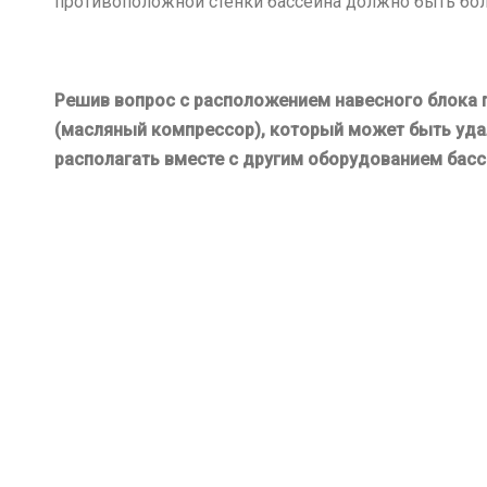
противоположной стенки бассейна должно быть бол
Решив вопрос с расположением навесного блока п
(масляный компрессор), который может быть удале
располагать вместе с другим оборудованием басс