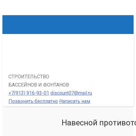
СТРОИТЕЛЬСТВО
БАССЕЙНОВ И ФОНТАНОВ
+7(913) 916-93-01
discount07@mail.ru
Позвонить бесплатно
Написать нам
Навесной противото