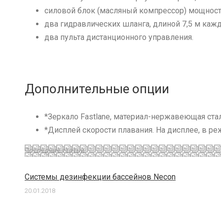
силовой блок (масляный компрессор) мощность
два гидравлических шланга, длиной 7,5 м каж
два пульта дистанционного управления.
Дополнительные опции
*Зеркало Fastlane, материал-нержавеющая стал
*Дисплей скорости плавания. На дисплее, в ре
Последние статьи
Системы дезинфекции бассейнов Necon
20.01.2018