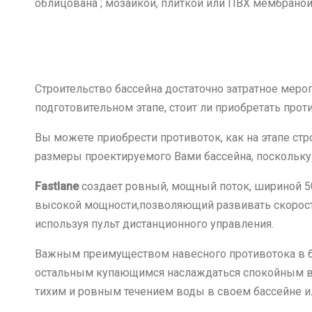
облицована ; мозаикой, плиткой или ПВХ мембраной
Строительство бассейна достаточно затратное мероп
подготовительном этапе, стоит ли приобретать прот
Вы можете приобрести противоток, как на этапе стр
размеры проектируемого Вами бассейна, поскольку
Fastlane
создает ровный, мощный поток, шириной 500
высокой мощности,позволяющий развивать скорость 
используя пульт дистанционного управления.
Важным преимуществом навесного противотока в бас
остальным купающимся наслаждаться спокойным вр
тихим и ровным течением воды в своем бассейне 