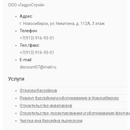
ООО «ГидроСтрой»
Адрес:
г. Новосибирск, ул. Никитина, д. 112А, 3 этаж
Телефон:
+7(913) 916-93-01
Тел./факс:
+7(913) 916-93-01
E-mail:
discount07@mail.ru
Услуги
Отделка бассейнов
Ремонт бассейнов и обслуживание в Новосибирске
Строительство аквапарков
Строительство, проектирование и обслуживание фонта
Чистка дна бассейна пылесосом