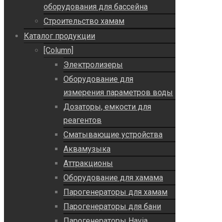
оборудования для бассейна
Строительство хамам
Каталог продукции
[Column]
Электролизеры
Оборудование для
измерения параметров воды
Дозаторы, емкости для
реагентов
Сматывающие устройства
Аквамузыка
Аттракционы
Оборудование для хамама
Парогенераторы для хамам
Парогенераторы для бани
Парогенераторы Havia