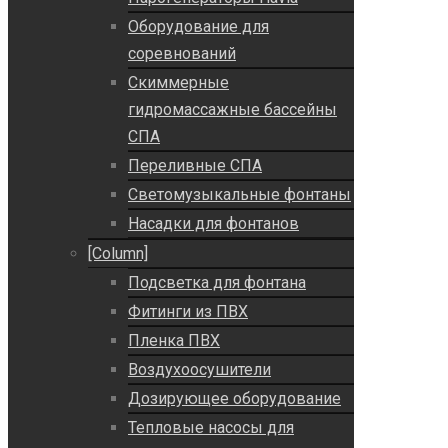
Оборудование для
соревнований
Скиммерные
гидромассажные бассейны
СПА
Переливные СПА
Светомузыкальные фонтаны
Насадки для фонтанов
[Column]
Подсветка для фонтана
Фитинги из ПВХ
Пленка ПВХ
Воздухоосушители
Дозирующее оборудование
Тепловые насосы для