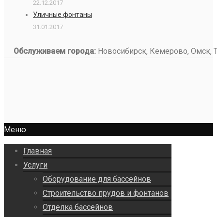
22.12.2017
Уличные фонтаны
31.01.2017
Обслуживаем города:
Новосибирск, Кемерово, Омск, То
Меню
Главная
Услуги
Оборудование для бассейнов
Строительство прудов и фонтанов
Отделка бассейнов