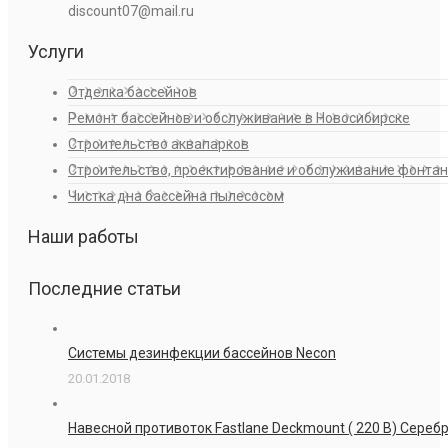
discount07@mail.ru
Услуги
Отделка бассейнов
Ремонт бассейнов и обслуживание в Новосибирске
Строительство аквапарков
Строительство, проектирование и обслуживание фонта
Чистка дна бассейна пылесосом
Наши работы
Последние статьи
Системы дезинфекции бассейнов Necon
20.01.2018
Навесной противоток Fastlane Deckmount ( 220 В) Сере