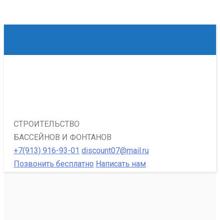
СТРОИТЕЛЬСТВО
БАССЕЙНОВ И ФОНТАНОВ
+7(913) 916-93-01
discount07@mail.ru
Позвонить бесплатно
Написать нам