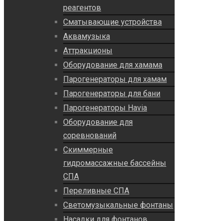
реагентов
Сматывающие устройства
Аквамузыка
Аттракционы
Оборудование для хамама
Парогенераторы для хамам
Парогенераторы для бани
Парогенераторы Havia
Оборудование для
соревнований
Скиммерные
гидромассажные бассейны
СПА
Переливные СПА
Светомузыкальные фонтаны
Насадки для фонтанов