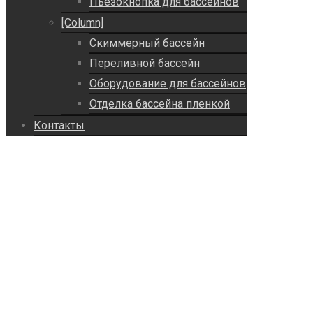
Пьезокнопка для бассейнов
[Column]
Скиммерный бассейн
Переливной бассейн
Оборудование для бассейнов
Отделка бассейна пленкой
Контакты