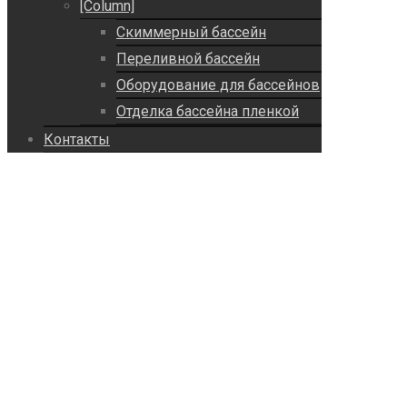
[Column]
Скиммерный бассейн
Переливной бассейн
Оборудование для бассейнов
Отделка бассейна пленкой
Контакты