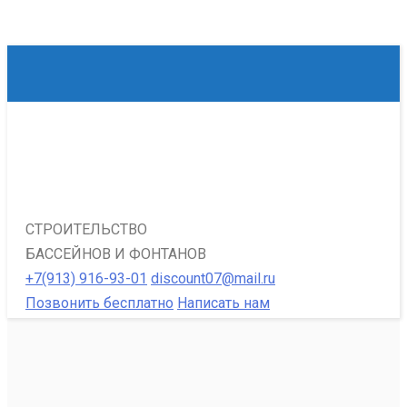
СТРОИТЕЛЬСТВО
БАССЕЙНОВ И ФОНТАНОВ
+7(913) 916-93-01
discount07@mail.ru
Позвонить бесплатно
Написать нам