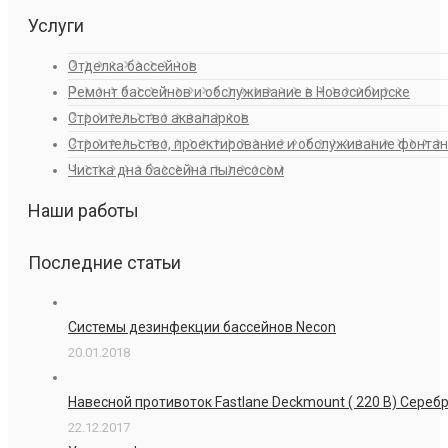
Услуги
Отделка бассейнов
Ремонт бассейнов и обслуживание в Новосибирске
Строительство аквапарков
Строительство, проектирование и обслуживание фонта
Чистка дна бассейна пылесосом
Наши работы
Последние статьи
Системы дезинфекции бассейнов Necon
20.01.2018
Навесной противоток Fastlane Deckmount ( 220 В) Сере
22.12.2017