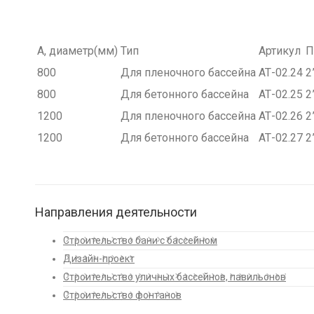
А, диаметр(мм)
Тип
Артикул
П
800
Для пленочного бассейна
АТ-02.24
2
800
Для бетонного бассейна
АТ-02.25
2
1200
Для пленочного бассейна
АТ-02.26
2
1200
Для бетонного бассейна
АТ-02.27
2
Направления деятельности
Строительство бани с бассейном
Дизайн-проект
Строительство уличных бассейнов, павильонов
Строительство фонтанов