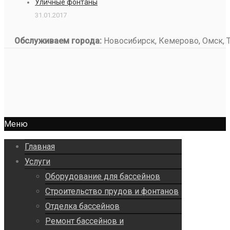
Уличные фонтаны
31.01.2017
Обслуживаем города:
Новосибирск, Кемерово, Омск, То
Меню
Главная
Услуги
Оборудование для бассейнов
Строительство прудов и фонтанов
Отделка бассейнов
Ремонт бассейнов и