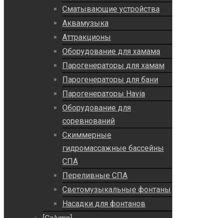
Сматывающие устройства
Аквамузыка
Аттракционы
Оборудование для хамама
Парогенераторы для хамам
Парогенераторы для бани
Парогенераторы Havia
Оборудование для
соревнований
Скиммерные
гидромассажные бассейны
СПА
Переливные СПА
Светомузыкальные фонтаны
Насадки для фонтанов