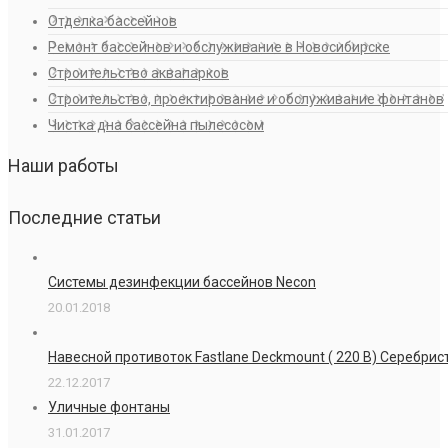
Отделка бассейнов
Ремонт бассейнов и обслуживание в Новосибирске
Строительство аквапарков
Строительство, проектирование и обслуживание фонтанов
Чистка дна бассейна пылесосом
Наши работы
Последние статьи
Системы дезинфекции бассейнов Necon
20.01.2018
Навесной противоток Fastlane Deckmount ( 220 В) Серебри
22.12.2017
Уличные фонтаны
31.01.2017