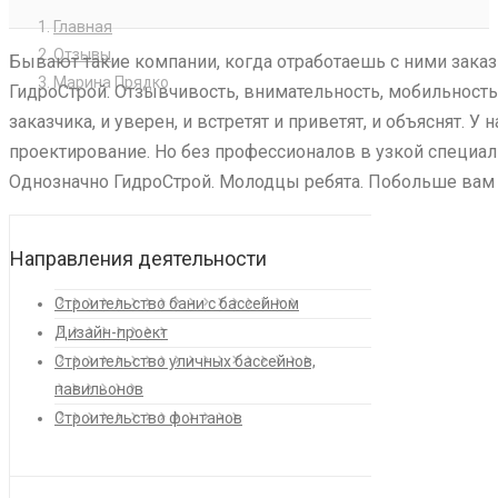
Главная
Отзывы
Бывают такие компании, когда отработаешь с ними заказ
Марина Прядко
ГидроСтрой. Отзывчивость, внимательность, мобильность
заказчика, и уверен, и встретят и приветят, и объяснят. У
проектирование. Но без профессионалов в узкой специали
Однозначно ГидроСтрой. Молодцы ребята. Побольше вам 
Направления деятельности
Строительство бани с бассейном
Дизайн-проект
Строительство уличных бассейнов,
павильонов
Строительство фонтанов