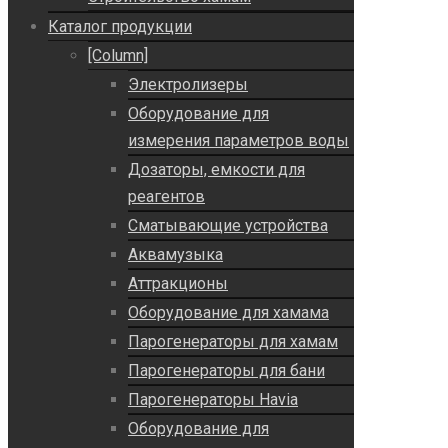
Каталог продукции
[Column]
Электролизеры
Оборудование для
измерения параметров воды
Дозаторы, емкости для
реагентов
Сматывающие устройства
Аквамузыка
Аттракционы
Оборудование для хамама
Парогенераторы для хамам
Парогенераторы для бани
Парогенераторы Havia
Оборудование для