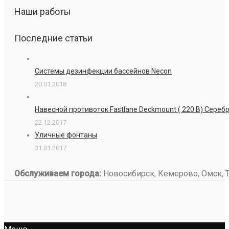
Наши работы
Последние статьи
Системы дезинфекции бассейнов Necon
20.01.2018
Навесной противоток Fastlane Deckmount ( 220 В) Сере
22.12.2017
Уличные фонтаны
31.01.2017
Обслуживаем города:
Новосибирск, Кемерово, Омск, То