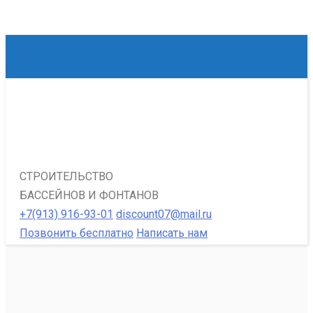
СТРОИТЕЛЬСТВО
БАССЕЙНОВ И ФОНТАНОВ
+7(913) 916-93-01
discount07@mail.ru
Позвонить бесплатно
Написать нам