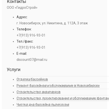
Контакты
ООО «ГидроСтрой»
Адрес:
г. Новосибирск, ул. Никитина, д. 112А, 3 этаж
Телефон:
+7(913) 916-93-01
Тел./факс:
+7(913) 916-93-01
E-mail:
discount07@mail.ru
Услуги
Отделка бассейнов
Ремонт бассейнов и обслуживание в Новосибирске
Строительство аквапарков
Строительство, проектирование и обслуживание фонта
Чистка дна бассейна пылесосом