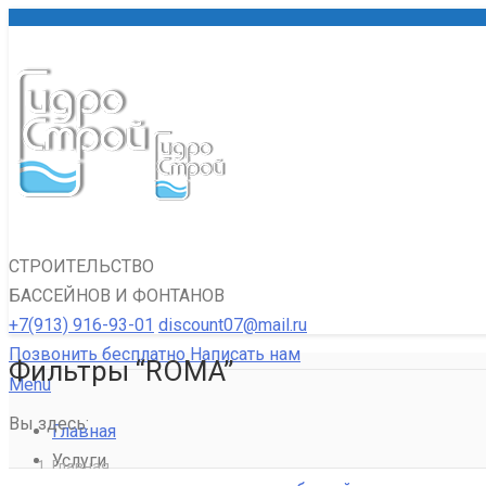
СТРОИТЕЛЬСТВО
БАССЕЙНОВ И ФОНТАНОВ
+7(913) 916-93-01
discount07@mail.ru
Позвонить бесплатно
Написать нам
Фильтры “ROMA”
Menu
Вы здесь:
Главная
Услуги
Главная