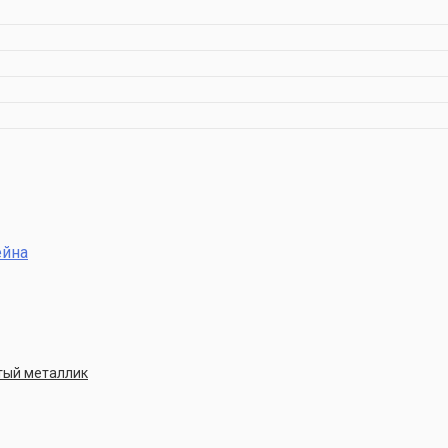
ейна
стый металлик