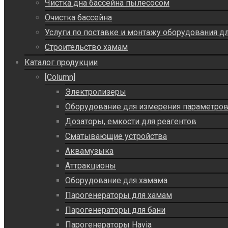
Чистка дна бассейна пылесосом
Очистка бассейна
Услуги по поставке и монтажу оборудования д
Строительство хамам
Каталог продукции
[Column]
Электролизеры
Оборудование для измерения параметро
Дозаторы, емкости для реагентов
Сматывающие устройства
Аквамузыка
Аттракционы
Оборудование для хамама
Парогенераторы для хамам
Парогенераторы для бани
Парогенераторы Havia