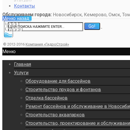
31.01.2017
Контакты
Обслуживаем города:
Новосибирск, Кемерово, Омск, Томс
Меню
назад
© 2012-2016
Компания «ГидроСтрой»
Меню
Главная
Услуги
Оборудование для бассейнов
Строительство прудов и фонтанов
Отделка бассейнов
Ремонт бассейнов и обслуживание в Новосиби
Строительство аквапарков
Строительство, проектирование и обслуживан