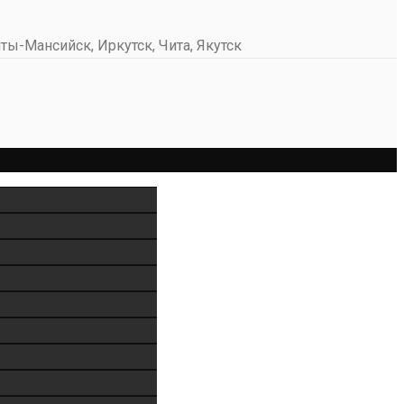
ты-Мансийск, Иркутск, Чита, Якутск