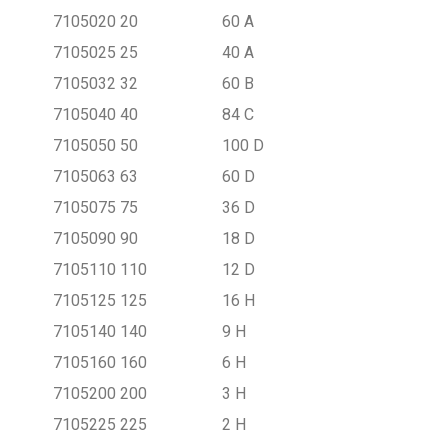
7105020
20
60 A
7105025
25
40 A
7105032
32
60 B
7105040
40
84 C
7105050
50
100 D
7105063
63
60 D
7105075
75
36 D
7105090
90
18 D
7105110
110
12 D
7105125
125
16 H
7105140
140
9 H
7105160
160
6 H
7105200
200
3 H
7105225
225
2 H