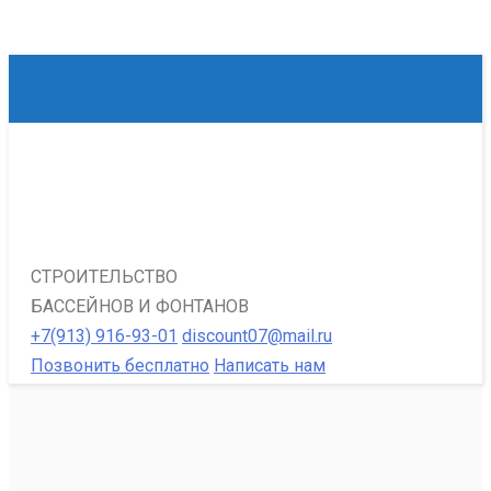
СТРОИТЕЛЬСТВО
БАССЕЙНОВ И ФОНТАНОВ
+7(913) 916-93-01
discount07@mail.ru
Позвонить бесплатно
Написать нам