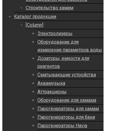
Строительство хамам
Каталог продукции
[Column]
Электролизеры
Оборудование для
измерения параметров воды
Дозаторы, емкости для
реагентов
Сматывающие устройства
Аквамузыка
Аттракционы
Оборудование для хамама
Парогенераторы для хамам
Парогенераторы для бани
Парогенераторы Havia