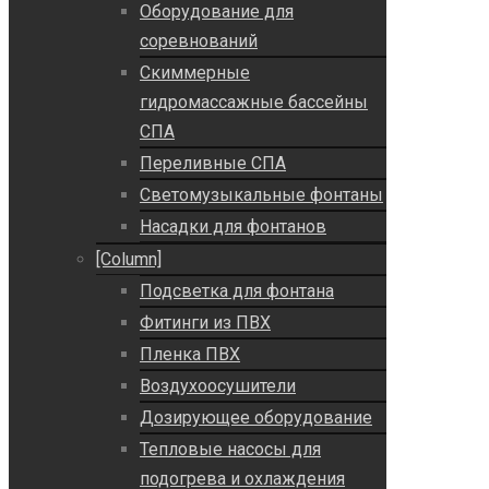
Оборудование для
соревнований
Скиммерные
гидромассажные бассейны
СПА
Переливные СПА
Светомузыкальные фонтаны
Насадки для фонтанов
[Column]
Подсветка для фонтана
Фитинги из ПВХ
Пленка ПВХ
Воздухоосушители
Дозирующее оборудование
Тепловые насосы для
подогрева и охлаждения