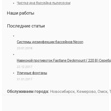
Чистка дна бассейна пылесосом
Наши работы
Последние статьи
Системы дезинфекции бассейнов Necon
20.01.2018
Навесной противоток Fastlane Deckmount ( 220 В) Сере
22.12.2017
Уличные фонтаны
31.01.2017
Обслуживаем города:
Новосибирск, Кемерово, Омск, То