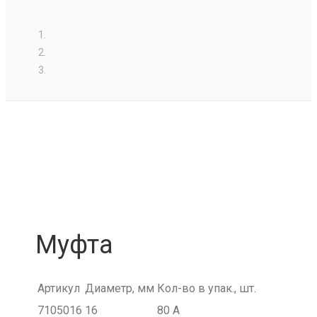
Муфта
Артикул
Диаметр, мм
Кол-во в упак., шт.
7105016
16
80 A