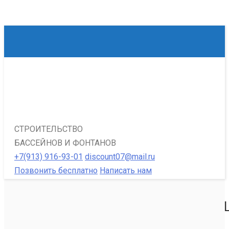
СТРОИТЕЛЬСТВО
БАССЕЙНОВ И ФОНТАНОВ
+7(913) 916-93-01
discount07@mail.ru
Позвонить бесплатно
Написать нам