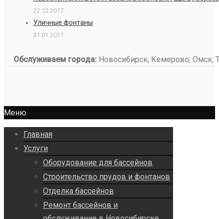
22.12.2017
Уличные фонтаны
31.01.2017
Обслуживаем города:
Новосибирск, Кемерово, Омск, То
Меню
Главная
Услуги
Оборудование для бассейнов
Строительство прудов и фонтанов
Отделка бассейнов
Ремонт бассейнов и
обслуживание в Новосибирске