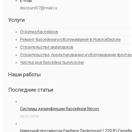
E-mail:
discount07@mail.ru
Услуги
Отделка бассейнов
Ремонт бассейнов и обслуживание в Новосибирске
Строительство аквапарков
Строительство, проектирование и обслуживание фонта
Чистка дна бассейна пылесосом
Наши работы
Последние статьи
Системы дезинфекции бассейнов Necon
20.01.2018
Навесной противоток Fastlane Deckmount ( 220 В) Сере