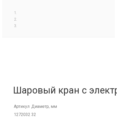
Шаровый кран с элек
Артикул
Диаметр, мм
1272032
32