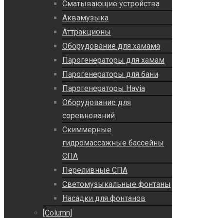
Сматывающие устройства
Аквамузыка
Аттракционы
Оборудование для хамама
Парогенераторы для хамам
Парогенераторы для бани
Парогенераторы Havia
Оборудование для
соревнований
Скиммерные
гидромассажные бассейны
СПА
Переливные СПА
Светомузыкальные фонтаны
Насадки для фонтанов
[Column]