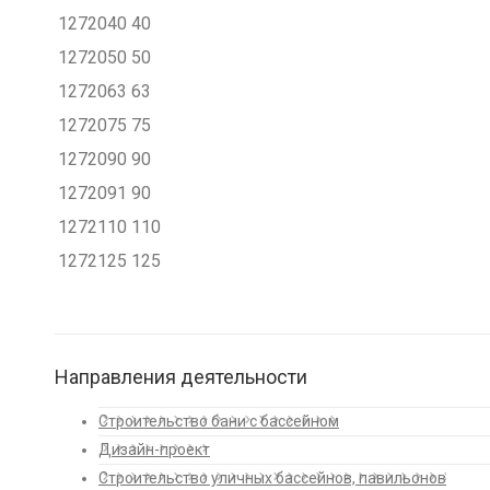
1272040
40
1272050
50
1272063
63
1272075
75
1272090
90
1272091
90
1272110
110
1272125
125
Направления деятельности
Строительство бани с бассейном
Дизайн-проект
Строительство уличных бассейнов, павильонов