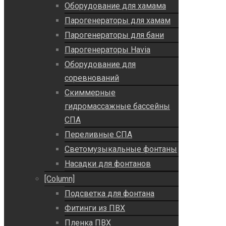
Оборудование для хамама
Парогенераторы для хамам
Парогенераторы для бани
Парогенераторы Havia
Оборудование для
соревнований
Скиммерные
гидромассажные бассейны
СПА
Переливные СПА
Светомузыкальные фонтаны
Насадки для фонтанов
[Column]
Подсветка для фонтана
Фитинги из ПВХ
Пленка ПВХ