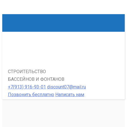
СТРОИТЕЛЬСТВО
БАССЕЙНОВ И ФОНТАНОВ
+7(913) 916-93-01
discount07@mail.ru
Позвонить бесплатно
Написать нам