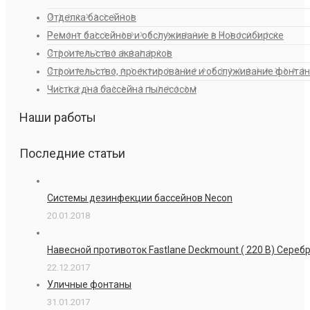
Отделка бассейнов
Ремонт бассейнов и обслуживание в Новосибирске
Строительство аквапарков
Строительство, проектирование и обслуживание фонта
Чистка дна бассейна пылесосом
Наши работы
Последние статьи
Системы дезинфекции бассейнов Necon
20.01.2018
Навесной противоток Fastlane Deckmount ( 220 В) Сере
22.12.2017
Уличные фонтаны
31.01.2017