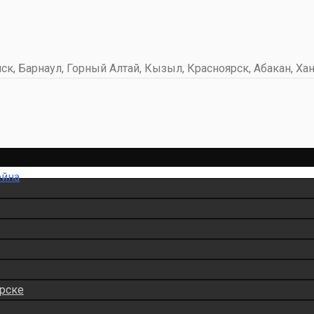
к, Барнаул, Горный Алтай, Кызыл, Красноярск, Абакан, Хан
ейна
рске