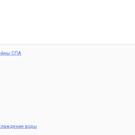
ейны СПА
охлаждения воды