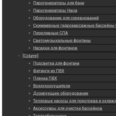
Парогенераторы для бани
Парогенераторы Havia
Оборудование для соревнований
Скиммерные гидромассажные бассейны
Переливные СПА
Светомузыкальные фонтаны
Насадки для фонтанов
[Column]
Подсветка для фонтана
Фитинги из ПВХ
Пленка ПВХ
Воздухоосушители
Дозирующее оборудование
Тепловые насосы для подогрева и охлаж
Аксессуары для очистки бассейнов
Теплообменники