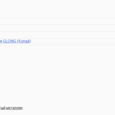
я GLONG (Китай)
стый металлик