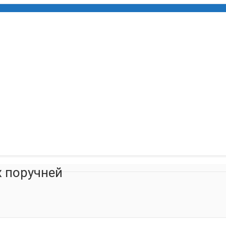
х поручней