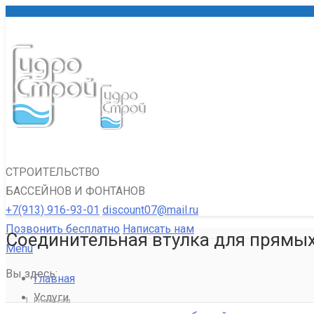
СТРОИТЕЛЬСТВО
БАССЕЙНОВ И ФОНТАНОВ
+7(913) 916-93-01
discount07@mail.ru
Позвонить бесплатно
Написать нам
Соединительная втулка для прямы
Menu
Вы здесь:
Главная
Услуги
Главная