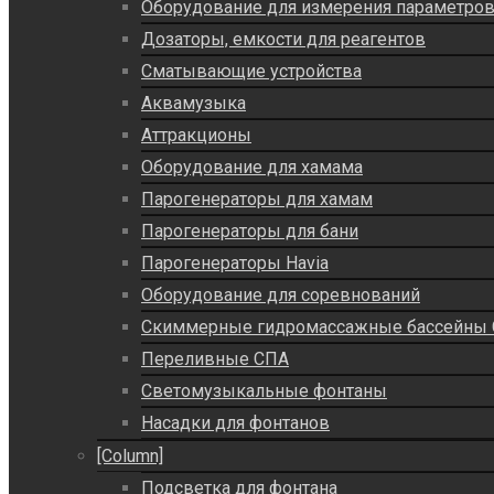
Оборудование для измерения параметро
Дозаторы, емкости для реагентов
Сматывающие устройства
Аквамузыка
Аттракционы
Оборудование для хамама
Парогенераторы для хамам
Парогенераторы для бани
Парогенераторы Havia
Оборудование для соревнований
Скиммерные гидромассажные бассейны
Переливные СПА
Светомузыкальные фонтаны
Насадки для фонтанов
[Column]
Подсветка для фонтана