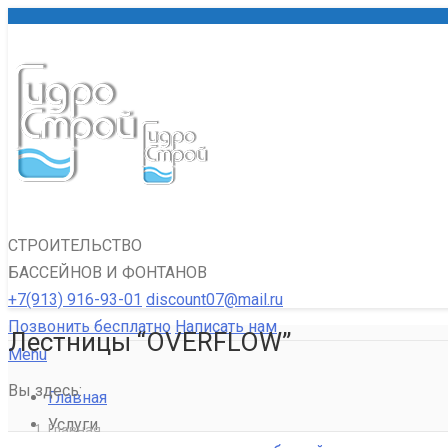
СТРОИТЕЛЬСТВО
БАССЕЙНОВ И ФОНТАНОВ
+7(913) 916-93-01
discount07@mail.ru
Позвонить бесплатно
Написать нам
Лестницы “OVERFLOW”
Menu
Вы здесь:
Главная
Услуги
Главная