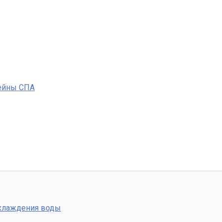
ейны СПА
охлаждения воды