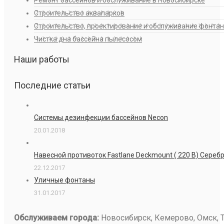
Ремонт бассейнов и обслуживание в Новосибирске
Строительство аквапарков
Строительство, проектирование и обслуживание фонта
Чистка дна бассейна пылесосом
Наши работы
Последние статьи
Системы дезинфекции бассейнов Necon
20.01.2018
Навесной противоток Fastlane Deckmount ( 220 В) Сере
22.12.2017
Уличные фонтаны
31.01.2017
Обслуживаем города:
Новосибирск, Кемерово, Омск, То