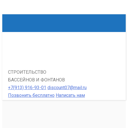
СТРОИТЕЛЬСТВО
БАССЕЙНОВ И ФОНТАНОВ
+7(913) 916-93-01
discount07@mail.ru
Позвонить бесплатно
Написать нам