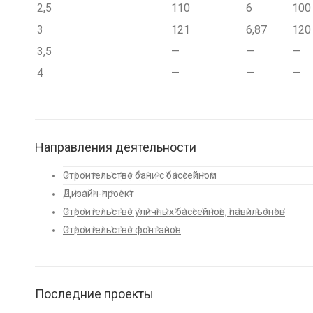
2,5
110
6
100
3
121
6,87
120
3,5
—
—
—
4
—
—
—
Направления деятельности
Строительство бани с бассейном
Дизайн-проект
Строительство уличных бассейнов, павильонов
Строительство фонтанов
Последние проекты