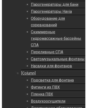
Парогенераторы для бани
Парогенераторы Havia
Оборудование для
соревнований
Скиммерные
гидромассажные бассейны
СПА
Переливные СПА
Светомузыкальные фонтаны
Насадки для фонтанов
[Column]
Подсветка для фонтана
Фитинги из ПВХ
Пленка ПВХ
Воздухоосушители