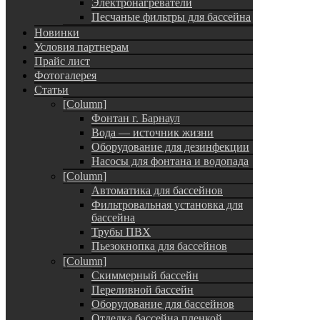
Электронагреватели
Песчаные фильтры для бассейна
Новинки
Условия партнерам
Прайс лист
Фотогалерея
Статьи
[Column]
Фонтан г. Барнаул
Вода — источник жизни
Оборудование для дезинфекции
Насосы для фонтана и водопада
[Column]
Автоматика для бассейнов
Фильтровальная установка для
бассейна
Трубы ПВХ
Пьезокнопка для бассейнов
[Column]
Скиммерный бассейн
Переливной бассейн
Оборудование для бассейнов
Отделка бассейна пленкой