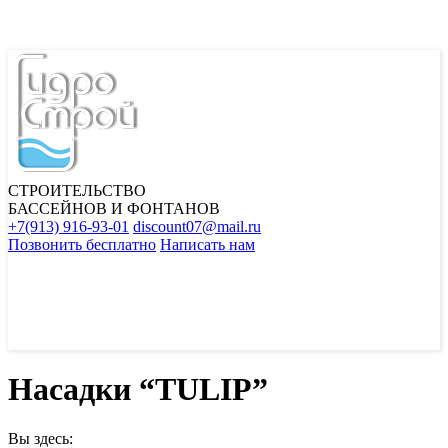
СТРОИТЕЛЬСТВО
БАССЕЙНОВ И ФОНТАНОВ
+7(913) 916-93-01
discount07@mail.ru
Позвонить бесплатно
Написать нам
Насадки “TULIP”
Вы здесь: