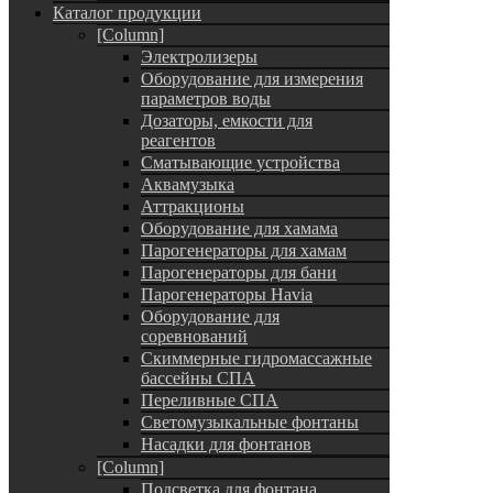
Каталог продукции
[Column]
Электролизеры
Оборудование для измерения
параметров воды
Дозаторы, емкости для
реагентов
Сматывающие устройства
Аквамузыка
Аттракционы
Оборудование для хамама
Парогенераторы для хамам
Парогенераторы для бани
Парогенераторы Havia
Оборудование для
соревнований
Скиммерные гидромассажные
бассейны СПА
Переливные СПА
Светомузыкальные фонтаны
Насадки для фонтанов
[Column]
Подсветка для фонтана