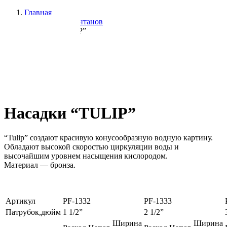
Главная
Насадки для фонтанов
Насадки “TULIP”
Насадки “TULIP”
“Tulip” создают красивую конусообразную водную картину.
Обладают высокой скоростью циркуляции воды и
высочайшим уровнем насыщения кислородом.
Материал — бронза.
Артикул
PF-1332
PF-1333
Патрубок,дюйм
1 1/2”
2 1/2”
Ширина
Ширина