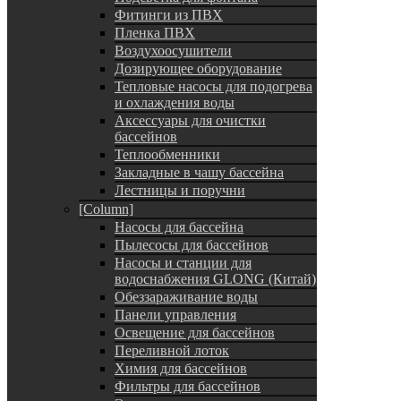
Фитинги из ПВХ
Пленка ПВХ
Воздухоосушители
Дозирующее оборудование
Тепловые насосы для подогрева
и охлаждения воды
Аксессуары для очистки
бассейнов
Теплообменники
Закладные в чашу бассейна
Лестницы и поручни
[Column]
Насосы для бассейна
Пылесосы для бассейнов
Насосы и станции для
водоснабжения GLONG (Китай)
Обеззараживание воды
Панели управления
Освещение для бассейнов
Переливной лоток
Химия для бассейнов
Фильтры для бассейнов