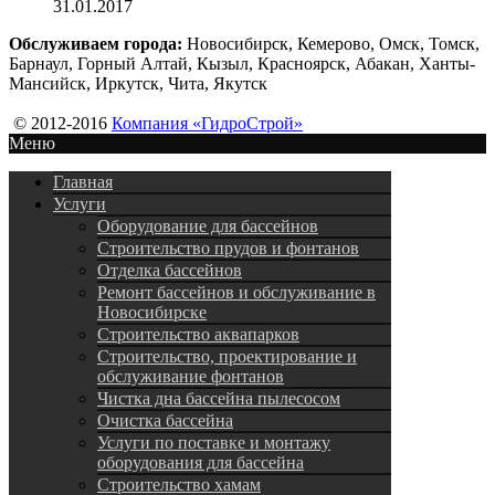
31.01.2017
Обслуживаем города:
Новосибирск, Кемерово, Омск, Томск,
Барнаул, Горный Алтай, Кызыл, Красноярск, Абакан, Ханты-
Мансийск, Иркутск, Чита, Якутск
© 2012-2016
Компания «ГидроСтрой»
Меню
Главная
Услуги
Оборудование для бассейнов
Строительство прудов и фонтанов
Отделка бассейнов
Ремонт бассейнов и обслуживание в
Новосибирске
Строительство аквапарков
Строительство, проектирование и
обслуживание фонтанов
Чистка дна бассейна пылесосом
Очистка бассейна
Услуги по поставке и монтажу
оборудования для бассейна
Строительство хамам