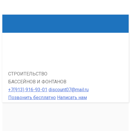
СТРОИТЕЛЬСТВО
БАССЕЙНОВ И ФОНТАНОВ
+7(913) 916-93-01
discount07@mail.ru
Позвонить бесплатно
Написать нам