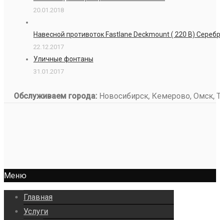
20.01.2018
Навесной противоток Fastlane Deckmount ( 220 В) Сере
22.12.2017
Уличные фонтаны
31.01.2017
Обслуживаем города:
Новосибирск, Кемерово, Омск, То
Меню
Главная
Услуги