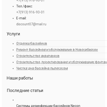
+7(913) 916-93-01
Тел./факс:
+7(913) 916-93-01
E-mail:
discount07@mail.ru
Услуги
Отделка бассейнов
Ремонт бассейнов и обслуживание в Новосибирске
Строительство аквапарков
Строительство, проектирование и обслуживание фонта
Чистка дна бассейна пылесосом
Наши работы
Последние статьи
Системы дезинфекции бассейнов Necon