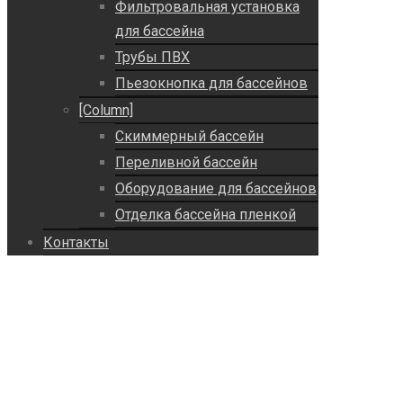
Фильтровальная установка
для бассейна
Трубы ПВХ
Пьезокнопка для бассейнов
[Column]
Скиммерный бассейн
Переливной бассейн
Оборудование для бассейнов
Отделка бассейна пленкой
Контакты