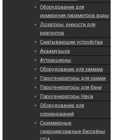
Оборудование для
измерения параметров воды
Дозаторы, емкости для
реагентов
Сматывающие устройства
Аквамузыка
Аттракционы
Оборудование для хамама
Парогенераторы для хамам
Парогенераторы для бани
Парогенераторы Havia
Оборудование для
соревнований
Скиммерные
гидромассажные бассейны
СПА