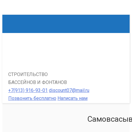
СТРОИТЕЛЬСТВО
БАССЕЙНОВ И ФОНТАНОВ
+7(913) 916-93-01
discount07@mail.ru
Позвонить бесплатно
Написать нам
Самовсасыв