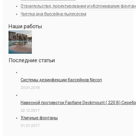
Строительство, проектирование и обслуживание фонта
Чистка дна бассейна пылесосом
Наши работы
Последние статьи
Системы дезинфекции бассейнов Necon
20.01.2018
Навесной противоток Fastlane Deckmount ( 220 В) Сере
22.12.2017
Уличные фонтаны
31.01.2017