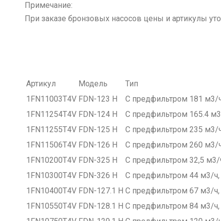
Примечание:
При заказе бронзовых насосов цены и артикулы ут
Артикул
Модель
Тип
1FN11003T4V
FDN-123 H
С предфильтром 181 м3/ч, 
1FN11254T4V
FDN-124 H
С предфильтром 165.4 м3/ч
1FN11255T4V
FDN-125 H
С предфильтром 235 м3/ч, 
1FN11506T4V
FDN-126 H
С предфильтром 260 м3/ч,
1FN10200T4V
FDN-325 H
С предфильтром 32,5 м3/ч,
1FN10300T4V
FDN-326 H
С предфильтром 44 м3/ч, H
1FN10400T4V
FDN-127.1 H
С предфильтром 67 м3/ч, H
1FN10550T4V
FDN-128.1 H
С предфильтром 84 м3/ч, H