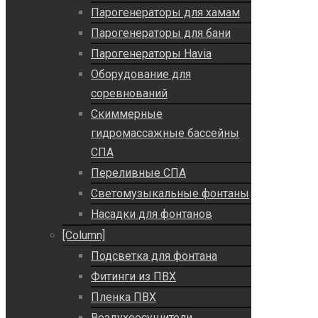
Парогенераторы для хамам
Парогенераторы для бани
Парогенераторы Havia
Оборудование для
соревнований
Скиммерные
гидромассажные бассейны
СПА
Переливные СПА
Светомузыкальные фонтаны
Насадки для фонтанов
[Column]
Подсветка для фонтана
Фитинги из ПВХ
Пленка ПВХ
Воздухоосушители