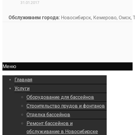
31.01.2017
Обслуживаем города:
Новосибирск, Кемерово, Омск, То
Меню
Главная
Услуги
Оборудование для бассейнов
Строительство прудов и фонтанов
Отделка бассейнов
Ремонт бассейнов и
обслуживание в Новосибирске