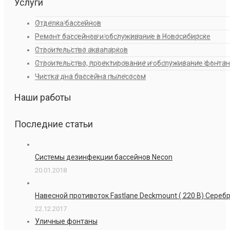
Услуги
Отделка бассейнов
Ремонт бассейнов и обслуживание в Новосибирске
Строительство аквапарков
Строительство, проектирование и обслуживание фонта
Чистка дна бассейна пылесосом
Наши работы
Последние статьи
Системы дезинфекции бассейнов Necon
20.01.2018
Навесной противоток Fastlane Deckmount ( 220 В) Сере
22.12.2017
Уличные фонтаны