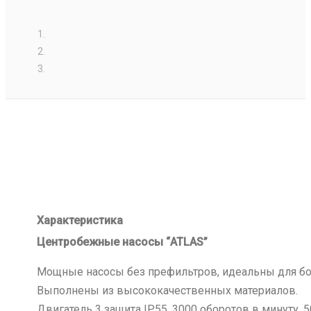
Характеристика
Центробежные насосы “ATLAS”
Мощные насосы без префильтров, идеальны для бо
Выполнены из высококачественных материалов.
Двигатель 3 защита IP55, 3000 оборотов в минуту, 5