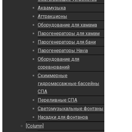
Аквамузыка
Аттракционы
Оборудование для хамама
Парогенераторы для хамам
Парогенераторы для бани
Парогенераторы Havia
Оборудование для
соревнований
Скиммерные
гидромассажные бассейны
СПА
Переливные СПА
Светомузыкальные фонтаны
Насадки для фонтанов
[Column]