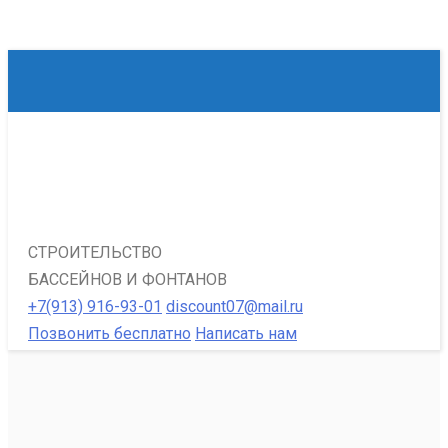
СТРОИТЕЛЬСТВО
БАССЕЙНОВ И ФОНТАНОВ
+7(913) 916-93-01
discount07@mail.ru
Позвонить бесплатно
Написать нам