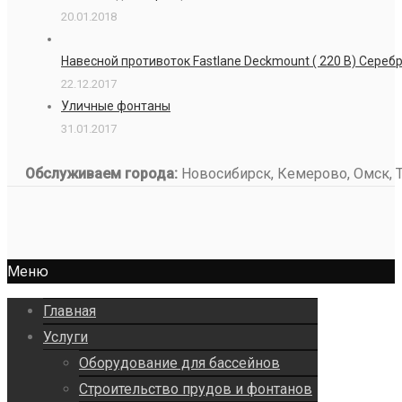
20.01.2018
Навесной противоток Fastlane Deckmount ( 220 В) Сере
22.12.2017
Уличные фонтаны
31.01.2017
Обслуживаем города:
Новосибирск, Кемерово, Омск, То
Меню
Главная
Услуги
Оборудование для бассейнов
Строительство прудов и фонтанов