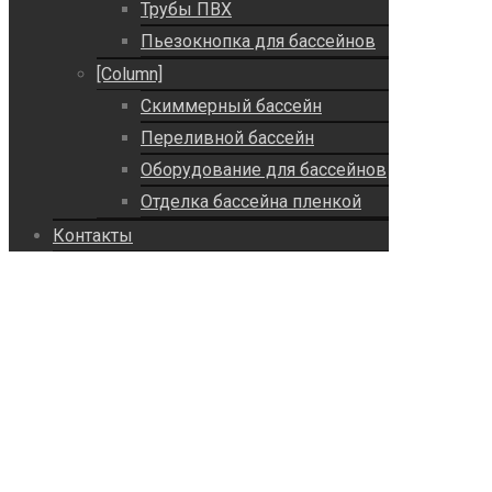
Трубы ПВХ
Пьезокнопка для бассейнов
[Column]
Скиммерный бассейн
Переливной бассейн
Оборудование для бассейнов
Отделка бассейна пленкой
Контакты