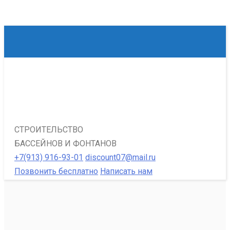
СТРОИТЕЛЬСТВО
БАССЕЙНОВ И ФОНТАНОВ
+7(913) 916-93-01
discount07@mail.ru
Позвонить бесплатно
Написать нам