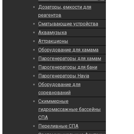
Дозаторы, емкости для
реагентов
Сматывающие устройства
Аквамузыка
Аттракционы
Оборудование для хамама
Парогенераторы для хамам
Парогенераторы для бани
Парогенераторы Havia
Оборудование для
соревнований
Скиммерные
гидромассажные бассейны
СПА
Переливные СПА