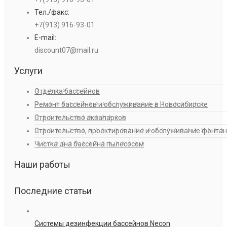
Тел./факс:
+7(913) 916-93-01
E-mail:
discount07@mail.ru
Услуги
Отделка бассейнов
Ремонт бассейнов и обслуживание в Новосибирске
Строительство аквапарков
Строительство, проектирование и обслуживание фонта
Чистка дна бассейна пылесосом
Наши работы
Последние статьи
Системы дезинфекции бассейнов Necon