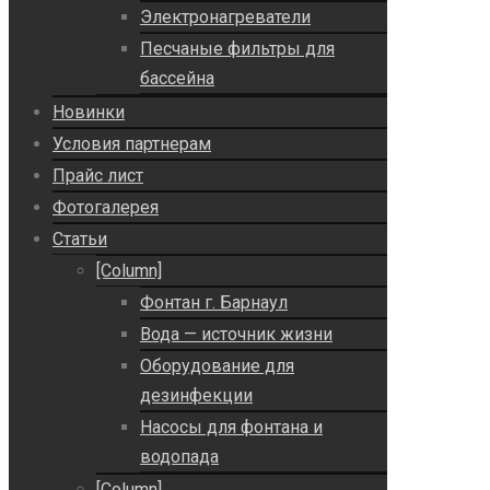
Электронагреватели
Песчаные фильтры для
бассейна
Новинки
Условия партнерам
Прайс лист
Фотогалерея
Статьи
[Column]
Фонтан г. Барнаул
Вода — источник жизни
Оборудование для
дезинфекции
Насосы для фонтана и
водопада
[Column]