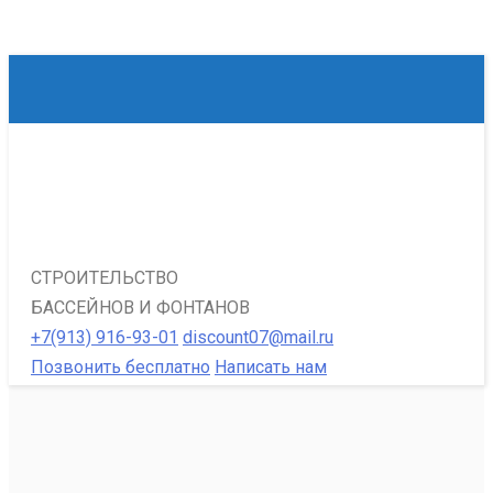
СТРОИТЕЛЬСТВО
БАССЕЙНОВ И ФОНТАНОВ
+7(913) 916-93-01
discount07@mail.ru
Позвонить бесплатно
Написать нам