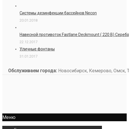
Системы дезинфекции бассейнов Necon
20.01.2018
Навесной противоток Fastlane Deckmount ( 220 В) Сере
22.12.2017
Уличные фонтаны
31.01.2017
Обслуживаем города:
Новосибирск, Кемерово, Омск, То
Меню