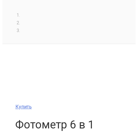
Купить
Фотометр 6 в 1