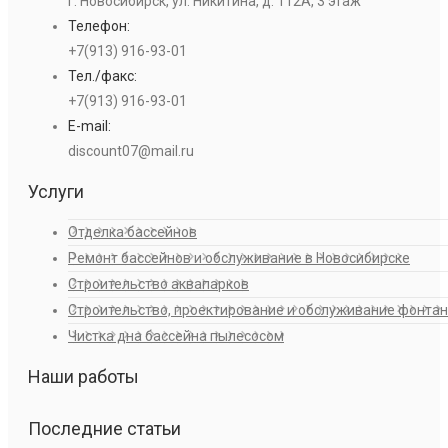
г. Новосибирск, ул. Никитина, д. 112А, 3 этаж
Телефон:
+7(913) 916-93-01
Тел./факс:
+7(913) 916-93-01
E-mail:
discount07@mail.ru
Услуги
Отделка бассейнов
Ремонт бассейнов и обслуживание в Новосибирске
Строительство аквапарков
Строительство, проектирование и обслуживание фонта
Чистка дна бассейна пылесосом
Наши работы
Последние статьи