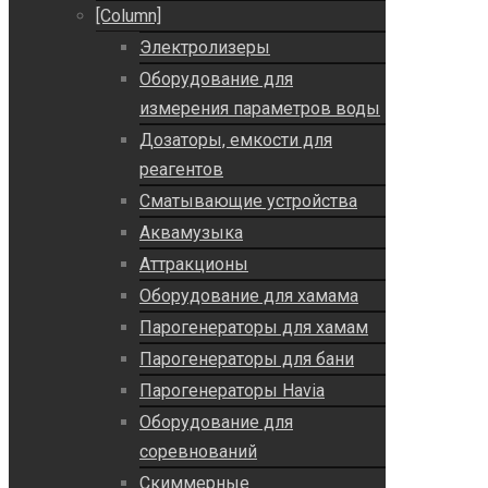
[Column]
Электролизеры
Оборудование для
измерения параметров воды
Дозаторы, емкости для
реагентов
Сматывающие устройства
Аквамузыка
Аттракционы
Оборудование для хамама
Парогенераторы для хамам
Парогенераторы для бани
Парогенераторы Havia
Оборудование для
соревнований
Скиммерные