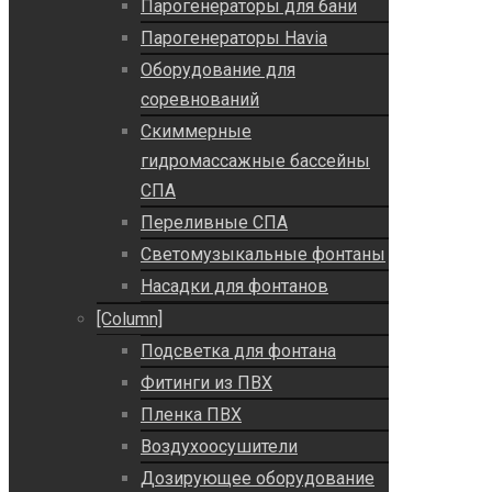
Парогенераторы для бани
Парогенераторы Havia
Оборудование для
соревнований
Скиммерные
гидромассажные бассейны
СПА
Переливные СПА
Светомузыкальные фонтаны
Насадки для фонтанов
[Column]
Подсветка для фонтана
Фитинги из ПВХ
Пленка ПВХ
Воздухоосушители
Дозирующее оборудование