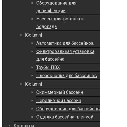
Оборудование для
дезинфекции
Насосы для фонтана и
водопада
[Column]
Автоматика для бассейнов
Фильтровальная установка
для бассейна
Трубы ПВХ
Пьезокнопка для бассейнов
[Column]
Скиммерный бассейн
Переливной бассейн
Оборудование для бассейнов
Отделка бассейна пленкой
Контакты