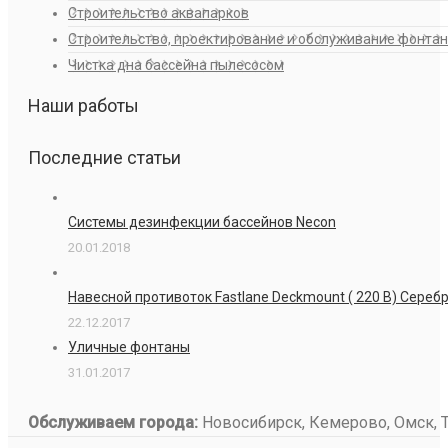
Строительство аквапарков
Строительство, проектирование и обслуживание фонта
Чистка дна бассейна пылесосом
Наши работы
Последние статьи
Системы дезинфекции бассейнов Necon
20.01.2018
Навесной противоток Fastlane Deckmount ( 220 В) Сере
22.12.2017
Уличные фонтаны
31.01.2017
Обслуживаем города:
Новосибирск, Кемерово, Омск, То