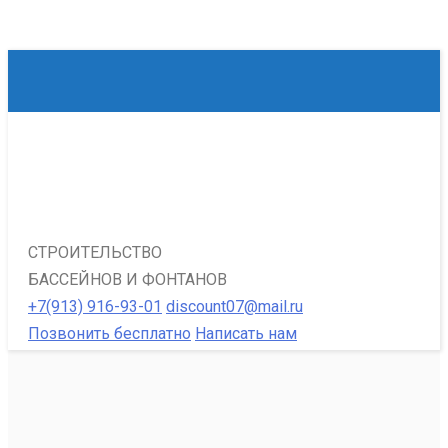
СТРОИТЕЛЬСТВО
БАССЕЙНОВ И ФОНТАНОВ
+7(913) 916-93-01
discount07@mail.ru
Позвонить бесплатно
Написать нам