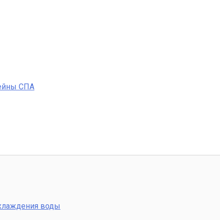
ейны СПА
охлаждения воды