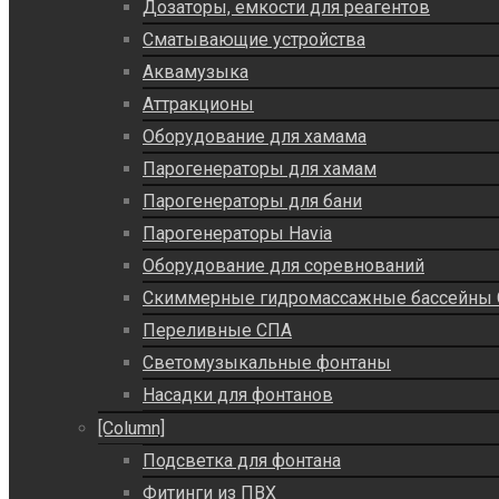
Дозаторы, емкости для реагентов
Сматывающие устройства
Аквамузыка
Аттракционы
Оборудование для хамама
Парогенераторы для хамам
Парогенераторы для бани
Парогенераторы Havia
Оборудование для соревнований
Скиммерные гидромассажные бассейны
Переливные СПА
Светомузыкальные фонтаны
Насадки для фонтанов
[Column]
Подсветка для фонтана
Фитинги из ПВХ