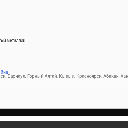
стый металлик
ейна
к, Барнаул, Горный Алтай, Кызыл, Красноярск, Абакан, Хан