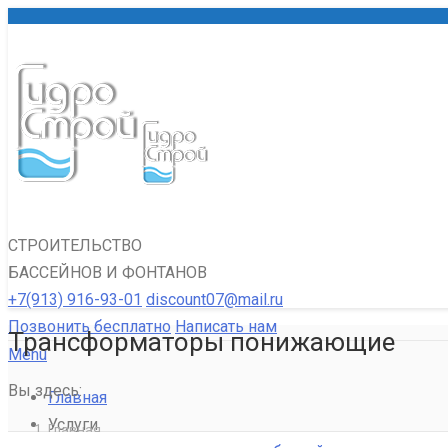
СТРОИТЕЛЬСТВО
БАССЕЙНОВ И ФОНТАНОВ
+7(913) 916-93-01
discount07@mail.ru
Позвонить бесплатно
Написать нам
Трансформаторы понижающие
Menu
Вы здесь:
Главная
Услуги
Главная