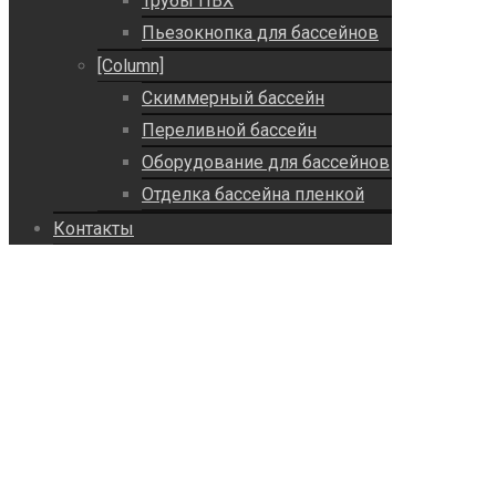
Трубы ПВХ
Пьезокнопка для бассейнов
[Column]
Скиммерный бассейн
Переливной бассейн
Оборудование для бассейнов
Отделка бассейна пленкой
Контакты