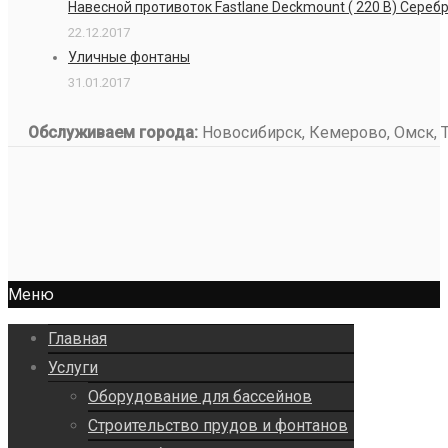
Навесной противоток Fastlane Deckmount ( 220 В) Сере
22.12.2017
Уличные фонтаны
31.01.2017
Обслуживаем города:
Новосибирск, Кемерово, Омск, То
Меню
Главная
Услуги
Оборудование для бассейнов
Строительство прудов и фонтанов