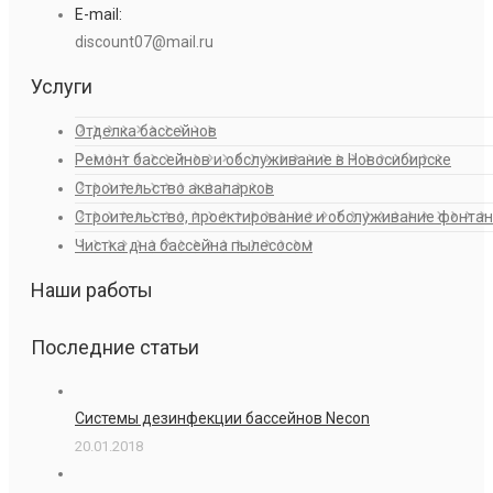
E-mail:
discount07@mail.ru
Услуги
Отделка бассейнов
Ремонт бассейнов и обслуживание в Новосибирске
Строительство аквапарков
Строительство, проектирование и обслуживание фонта
Чистка дна бассейна пылесосом
Наши работы
Последние статьи
Системы дезинфекции бассейнов Necon
20.01.2018