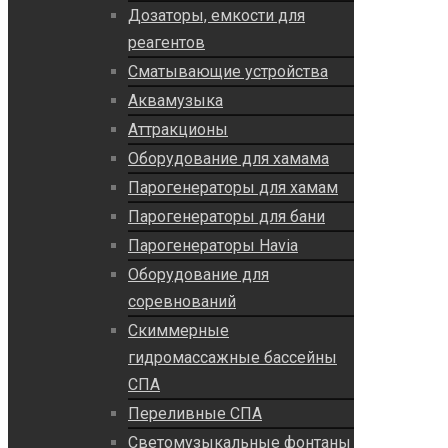
Дозаторы, емкости для
реагентов
Сматывающие устройства
Аквамузыка
Аттракционы
Оборудование для хамама
Парогенераторы для хамам
Парогенераторы для бани
Парогенераторы Havia
Оборудование для
соревнований
Скиммерные
гидромассажные бассейны
СПА
Переливные СПА
Светомузыкальные фонтаны