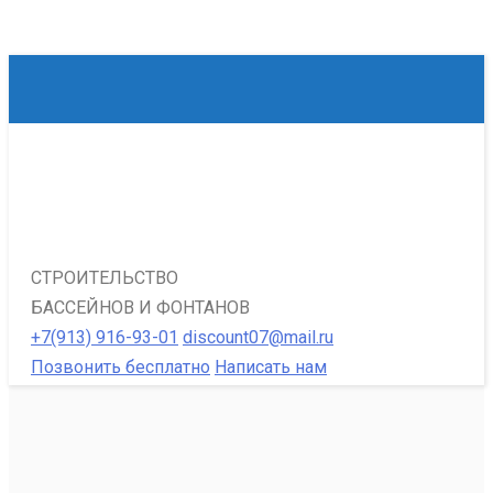
СТРОИТЕЛЬСТВО
БАССЕЙНОВ И ФОНТАНОВ
+7(913) 916-93-01
discount07@mail.ru
Позвонить бесплатно
Написать нам