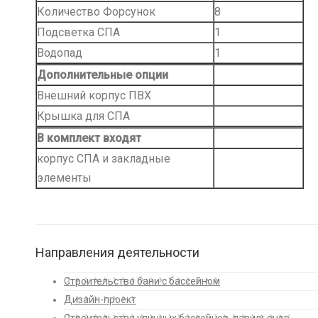
Количество Форсунок
8
Подсветка СПА
1
Водопад
1
Дополнительные опции
Внешний корпус ПВХ
Крышка для СПА
В комплект входят
корпус СПА и закладные
элементы
Направления деятельности
Строительство бани с бассейном
Дизайн-проект