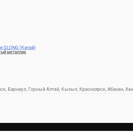
я GLONG (Китай)
стый металлик
к, Барнаул, Горный Алтай, Кызыл, Красноярск, Абакан, Хан