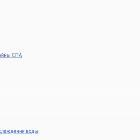
ейны СПА
охлаждения воды