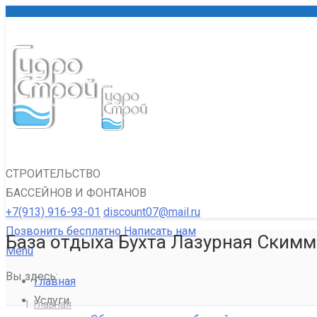
СТРОИТЕЛЬСТВО
БАССЕЙНОВ И ФОНТАНОВ
+7(913) 916-93-01
discount07@mail.ru
Позвонить бесплатно
Написать нам
База отдыха Бухта Лазурная Скимм
Menu
Вы здесь:
Главная
Услуги
Главная