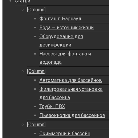
Статьи
[Column]
Фонтан г. Барнаул
Вода — источник жизни
Оборудование для
дезинфекции
Насосы для фонтана и
водопада
[Column]
Автоматика для бассейнов
Фильтровальная установка
для бассейна
Трубы ПВХ
Пьезокнопка для бассейнов
[Column]
Скиммерный бассейн