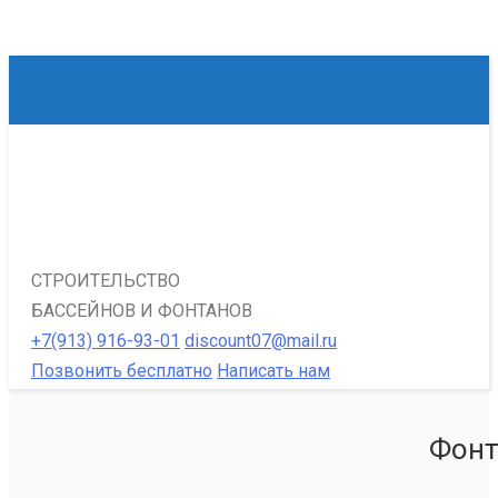
СТРОИТЕЛЬСТВО
БАССЕЙНОВ И ФОНТАНОВ
+7(913) 916-93-01
discount07@mail.ru
Позвонить бесплатно
Написать нам
Фонт