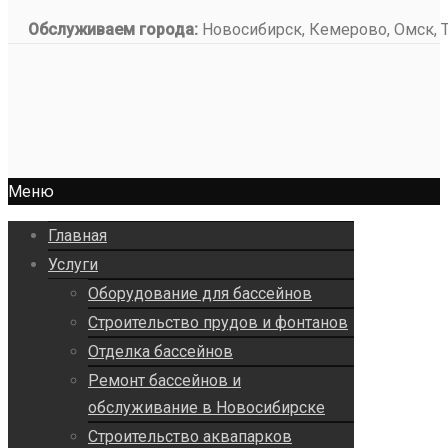
Обслуживаем города:
Новосибирск, Кемерово, Омск, То
Меню
Главная
Услуги
Оборудование для бассейнов
Строительство прудов и фонтанов
Отделка бассейнов
Ремонт бассейнов и
обслуживание в Новосибирске
Строительство аквапарков