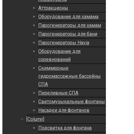
Аттракционы
Оборудование для хамама
Парогенераторы для хамам
Парогенераторы для бани
Парогенераторы Havia
Оборудование для
соревнований
Скиммерные
гидромассажные бассейны
СПА
Переливные СПА
Светомузыкальные фонтаны
Насадки для фонтанов
[Column]
Подсветка для фонтана