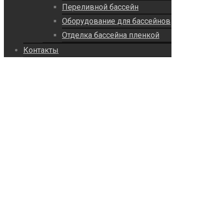
Переливной бассейн
Оборудование для бассейнов
Отделка бассейна пленкой
Контакты