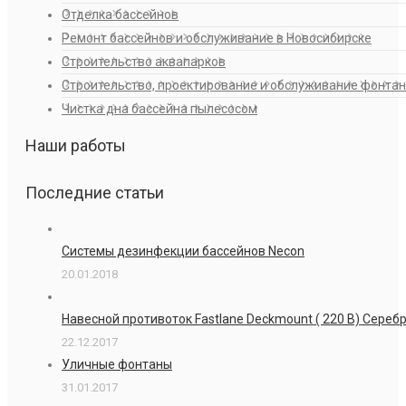
Отделка бассейнов
Ремонт бассейнов и обслуживание в Новосибирске
Строительство аквапарков
Строительство, проектирование и обслуживание фонта
Чистка дна бассейна пылесосом
Наши работы
Последние статьи
Системы дезинфекции бассейнов Necon
20.01.2018
Навесной противоток Fastlane Deckmount ( 220 В) Сере
22.12.2017
Уличные фонтаны
31.01.2017