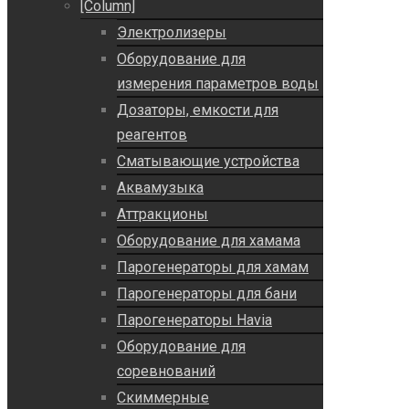
[Column]
Электролизеры
Оборудование для
измерения параметров воды
Дозаторы, емкости для
реагентов
Сматывающие устройства
Аквамузыка
Аттракционы
Оборудование для хамама
Парогенераторы для хамам
Парогенераторы для бани
Парогенераторы Havia
Оборудование для
соревнований
Скиммерные