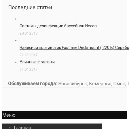
Последние статьи
Системы дезинфекции бассейнов Necon
20.01.2018
Навесной противоток Fastlane Deckmount ( 220 В) Сере
22.12.2017
Уличные фонтаны
31.01.2017
Обслуживаем города:
Новосибирск, Кемерово, Омск, То
Меню
Главная