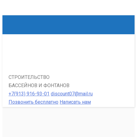
СТРОИТЕЛЬСТВО
БАССЕЙНОВ И ФОНТАНОВ
+7(913) 916-93-01
discount07@mail.ru
Позвонить бесплатно
Написать нам