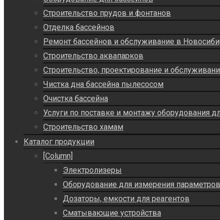
Строительство прудов и фонтанов
Отделка бассейнов
Ремонт бассейнов и обслуживание в Новосиби
Строительство аквапарков
Строительство, проектирование и обслуживан
Чистка дна бассейна пылесосом
Очистка бассейна
Услуги по поставке и монтажу оборудования д
Строительство хамам
Каталог продукции
[Column]
Электролизеры
Оборудование для измерения параметро
Дозаторы, емкости для реагентов
Сматывающие устройства