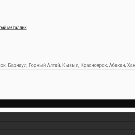
стый металлик
к, Барнаул, Горный Алтай, Кызыл, Красноярск, Абакан, Хан