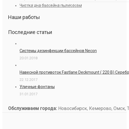
Чистка дна бассейна пылесосом
Наши работы
Последние статьи
Системы дезинфекции бассейнов Necon
20.01.2018
Навесной противоток Fastlane Deckmount ( 220 В) Сере
22.12.2017
Уличные фонтаны
31.01.2017
Обслуживаем города:
Новосибирск, Кемерово, Омск, То