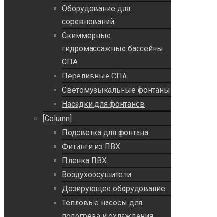
Оборудование для
соревнований
Скиммерные
гидромассажные бассейны
СПА
Переливные СПА
Светомузыкальные фонтаны
Насадки для фонтанов
[Column]
Подсветка для фонтана
Фитинги из ПВХ
Пленка ПВХ
Воздухоосушители
Дозирующее оборудование
Тепловые насосы для
подогрева и охлаждения