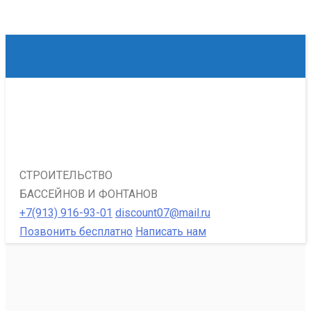
СТРОИТЕЛЬСТВО
БАССЕЙНОВ И ФОНТАНОВ
+7(913) 916-93-01
discount07@mail.ru
Позвонить бесплатно
Написать нам