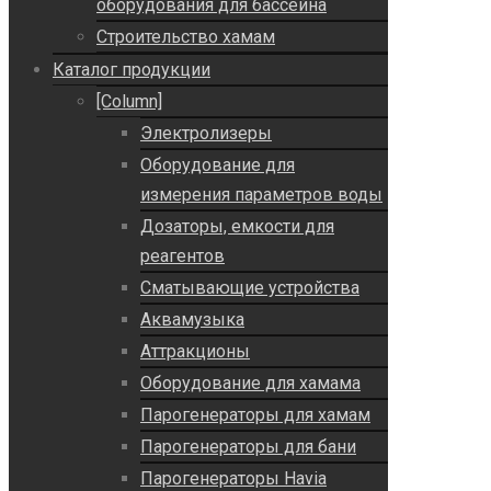
оборудования для бассейна
Строительство хамам
Каталог продукции
[Column]
Электролизеры
Оборудование для
измерения параметров воды
Дозаторы, емкости для
реагентов
Сматывающие устройства
Аквамузыка
Аттракционы
Оборудование для хамама
Парогенераторы для хамам
Парогенераторы для бани
Парогенераторы Havia