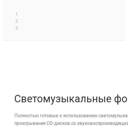
Светомузыкальные ф
Полностью готовые к использованию светомузыкал
проигрывания CD-дисков со звуковоспроизводящей