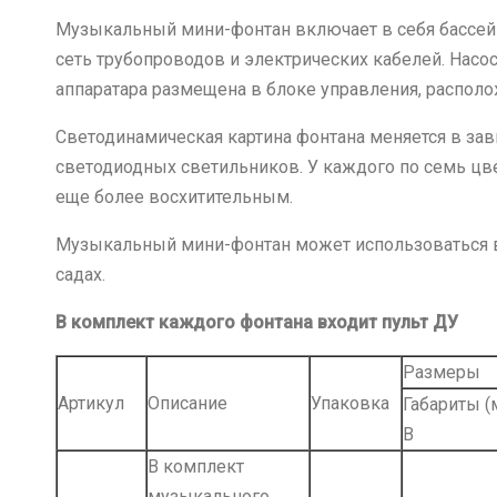
Музыкальный мини-фонтан включает в себя бассейн
сеть трубопроводов и электрических кабелей. Насо
аппаратара размещена в блоке управления, располо
Светодинамическая картина фонтана меняется в з
светодиодных светильников. У каждого по семь цв
еще более восхитительным.
Музыкальный мини-фонтан может использоваться в г
садах.
В комплект каждого фонтана входит пульт ДУ
Размеры
Артикул
Описание
Упаковка
Габариты (
В
В комплект
музыкального