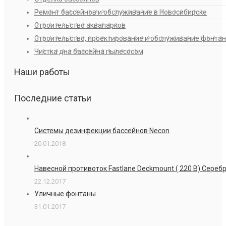
Ремонт бассейнов и обслуживание в Новосибирске
Строительство аквапарков
Строительство, проектирование и обслуживание фонта
Чистка дна бассейна пылесосом
Наши работы
Последние статьи
Системы дезинфекции бассейнов Necon
20.01.2018
Навесной противоток Fastlane Deckmount ( 220 В) Сере
22.12.2017
Уличные фонтаны
31.01.2017