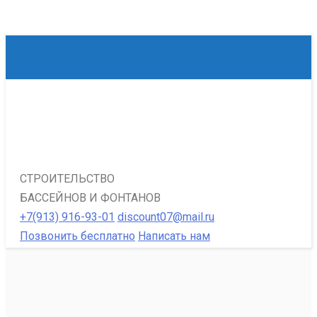
СТРОИТЕЛЬСТВО
БАССЕЙНОВ И ФОНТАНОВ
+7(913) 916-93-01
discount07@mail.ru
Позвонить бесплатно
Написать нам