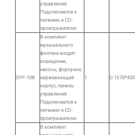
управления.
Подключается к
питанию и СD-
проигрывателю
В комплект
музыкального
фонтана входят:
освещение,
насосы, форсунки,
GYP-108
нержавеющий
1
О 1570*450
корпус, панель
управления.
Подключается к
питанию и СD-
проигрывателю
В комплект