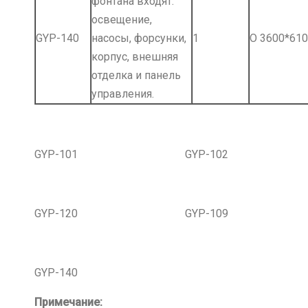
фонтана входят:
освещение,
GYP-140
насосы, форсунки,
1
О 3600*610
корпус, внешняя
отделка и панель
управления.
GYP-101 GYP-102 GY
GYP-120 GYP-109 GY
GYP-140
Примечание: