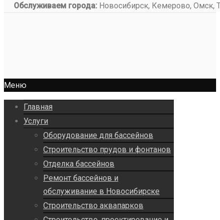
Обслуживаем города:
Новосибирск, Кемерово, Омск, То
Меню
Главная
Услуги
Оборудование для бассейнов
Строительство прудов и фонтанов
Отделка бассейнов
Ремонт бассейнов и
обслуживание в Новосибирске
Строительство аквапарков
Строительство, проектирование и