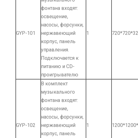
фонтана входят:
освещение,
насосы, форсунки,
GYP-101
нержавеющий
1
720*720*3
корпус, панель
управления.
Подключается к
питанию и СD-
проигрывателю
В комплект
музыкального
фонтана входят:
освещение,
насосы, форсунки,
GYP-102
нержавеющий
1
1200*1200
корпус, панель