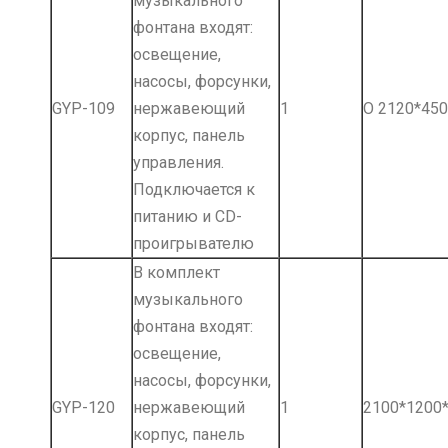
музыкального
фонтана входят:
освещение,
насосы, форсунки,
GYP-109
нержавеющий
1
О 2120*450
корпус, панель
управления.
Подключается к
питанию и СD-
проигрывателю
В комплект
музыкального
фонтана входят:
освещение,
насосы, форсунки,
GYP-120
нержавеющий
1
2100*1200
корпус, панель