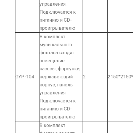
управления.
Подключается к
питанию и СD-
проигрывателю
В комплект
музыкального
фонтана входят:
освещение,
насосы, форсунки,
GYP-104
нержавеющий
2
2150*2150
корпус, панель
управления.
Подключается к
питанию и СD-
проигрывателю
В комплект