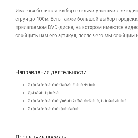
Имеется большой выбор готовых уличных светодин
струи до 100м. Есть также большой выбор городск
прилагаемом DVD-диске, на котором имеются видео
сообщить нам его артикул, после чего мы сообщим В
Направления деятельности
Строительство бани с бассейном
Дизайн-проект
Строительство уличных бассейнов, павильонов
Строительство фонтанов
Последние проекты