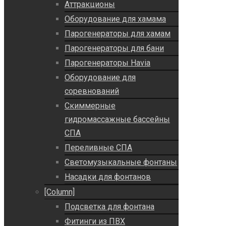
Аттракционы
Оборудование для хамама
Парогенераторы для хамам
Парогенераторы для бани
Парогенераторы Havia
Оборудование для
соревнований
Скиммерные
гидромассажные бассейны
СПА
Переливные СПА
Светомузыкальные фонтаны
Насадки для фонтанов
[Column]
Подсветка для фонтана
Фитинги из ПВХ