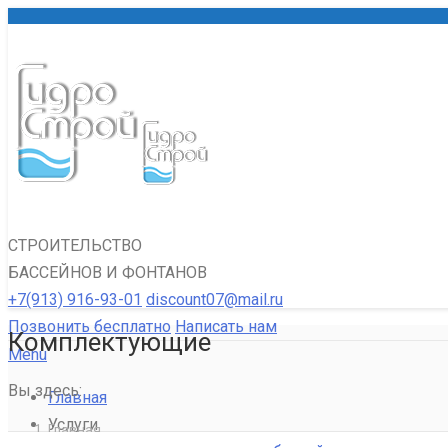
СТРОИТЕЛЬСТВО
БАССЕЙНОВ И ФОНТАНОВ
+7(913) 916-93-01
discount07@mail.ru
Позвонить бесплатно
Написать нам
Комплектующие
Menu
Вы здесь:
Главная
Услуги
Главная