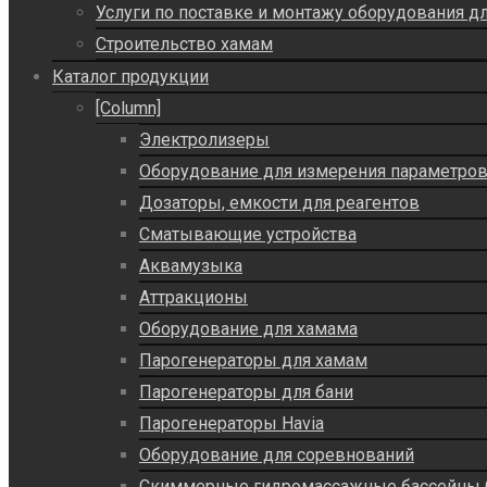
Услуги по поставке и монтажу оборудования д
Строительство хамам
Каталог продукции
[Column]
Электролизеры
Оборудование для измерения параметро
Дозаторы, емкости для реагентов
Сматывающие устройства
Аквамузыка
Аттракционы
Оборудование для хамама
Парогенераторы для хамам
Парогенераторы для бани
Парогенераторы Havia
Оборудование для соревнований
Скиммерные гидромассажные бассейны