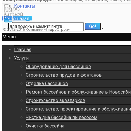
Контакты
Меню
назад
© 2012-2016
Компания «ГидроСтрой»
Меню
Главная
Услуги
Оборудование для бассейнов
Строительство прудов и фонтанов
Отделка бассейнов
Ремонт бассейнов и обслуживание в Новосиби
Строительство аквапарков
Строительство, проектирование и обслуживан
Чистка дна бассейна пылесосом
Очистка бассейна