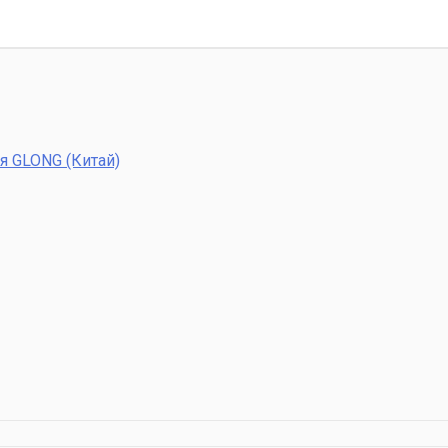
я GLONG (Китай)