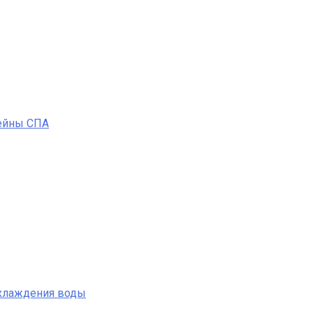
ейны СПА
охлаждения воды