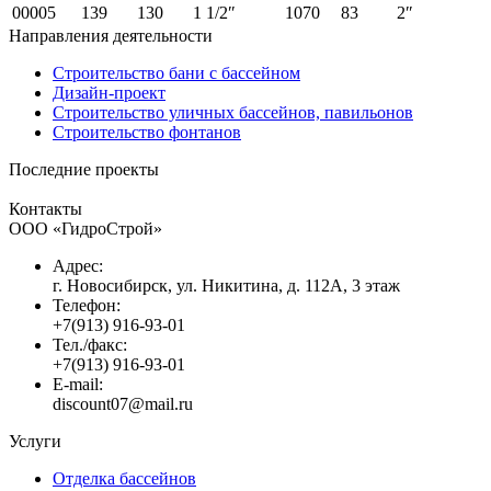
00005
139
130
1 1/2″
1070
83
2″
Направления деятельности
Строительство бани с бассейном
Дизайн-проект
Строительство уличных бассейнов, павильонов
Строительство фонтанов
Последние проекты
Контакты
ООО «ГидроСтрой»
Адрес:
г. Новосибирск, ул. Никитина, д. 112А, 3 этаж
Телефон:
+7(913) 916-93-01
Тел./факс:
+7(913) 916-93-01
E-mail:
discount07@mail.ru
Услуги
Отделка бассейнов