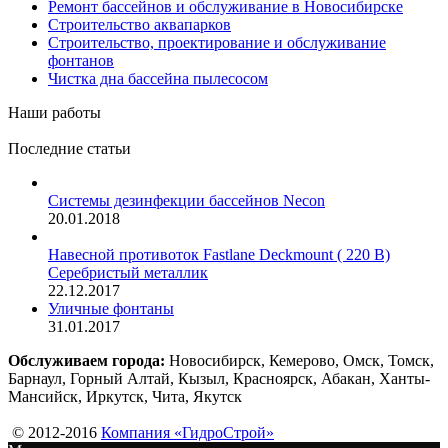
Ремонт бассейнов и обслуживание в Новосибирске
Строительство аквапарков
Строительство, проектирование и обслуживание
фонтанов
Чистка дна бассейна пылесосом
Наши работы
Последние статьи
Системы дезинфекции бассейнов Necon
20.01.2018
Навесной противоток Fastlane Deckmount ( 220 В)
Серебристый металлик
22.12.2017
Уличные фонтаны
31.01.2017
Обслуживаем города:
Новосибирск, Кемерово, Омск, Томск,
Барнаул, Горный Алтай, Кызыл, Красноярск, Абакан, Ханты-
Мансийск, Иркутск, Чита, Якутск
© 2012-2016
Компания «ГидроСтрой»