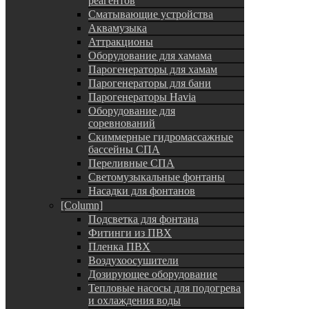
реагентов
Сматывающие устройства
Аквамузыка
Аттракционы
Оборудование для хамама
Парогенераторы для хамам
Парогенераторы для бани
Парогенераторы Havia
Оборудование для
соревнований
Скиммерные гидромассажные
бассейны СПА
Переливные СПА
Светомузыкальные фонтаны
Насадки для фонтанов
[Column]
Подсветка для фонтана
Фитинги из ПВХ
Пленка ПВХ
Воздухоосушители
Дозирующее оборудование
Тепловые насосы для подогрева
и охлаждения воды