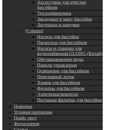
Аксессуары для очистки
бассейнов
Теплообменники
Закладные в чашу бассейна
Лестницы и поручни
[Column]
Насосы для бассейна
Пылесосы для бассейнов
Насосы и станции для
водоснабжения GLONG (Китай)
Обеззараживание воды
Панели управления
Освещение для бассейнов
Переливной лоток
Химия для бассейнов
Фильтры для бассейнов
Электронагреватели
Песчаные фильтры для бассейна
Новинки
Условия партнерам
Прайс лист
Фотогалерея
Статьи