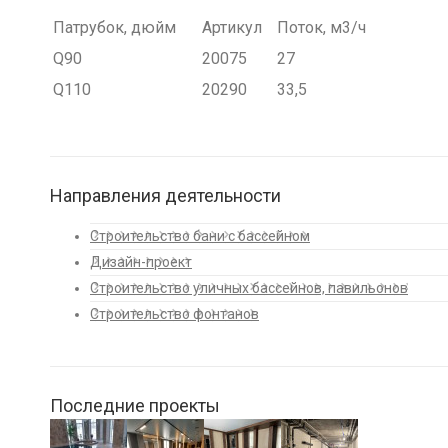
Патрубок, дюйм
Артикул
Поток, м3/ч
Q90
20075
27
Q110
20290
33,5
Направления деятельности
Строительство бани с бассейном
Дизайн-проект
Строительство уличных бассейнов, павильонов
Строительство фонтанов
Последние проекты