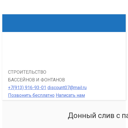
СТРОИТЕЛЬСТВО
БАССЕЙНОВ И ФОНТАНОВ
+7(913) 916-93-01
discount07@mail.ru
Позвонить бесплатно
Написать нам
Донный слив с п