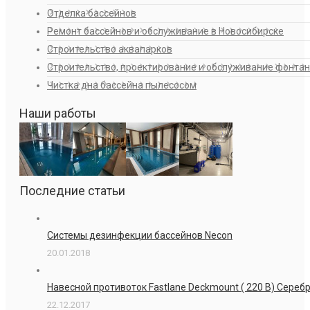
Отделка бассейнов
Ремонт бассейнов и обслуживание в Новосибирске
Строительство аквапарков
Строительство, проектирование и обслуживание фонта
Чистка дна бассейна пылесосом
Наши работы
Последние статьи
Системы дезинфекции бассейнов Necon
20.01.2018
Навесной противоток Fastlane Deckmount ( 220 В) Сере
22.12.2017