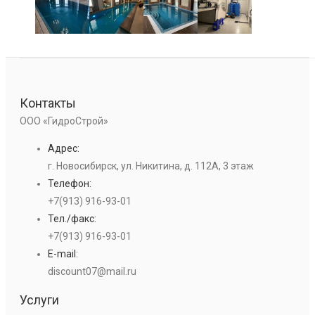
Контакты
ООО «ГидроСтрой»
Адрес:
г. Новосибирск, ул. Никитина, д. 112А, 3 этаж
Телефон:
+7(913) 916-93-01
Тел./факс:
+7(913) 916-93-01
E-mail:
discount07@mail.ru
Услуги