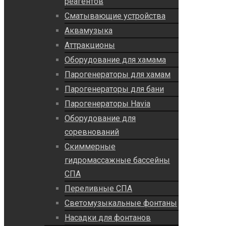
реагентов
Сматывающие устройства
Аквамузыка
Аттракционы
Оборудование для хамама
Парогенераторы для хамам
Парогенераторы для бани
Парогенераторы Havia
Оборудование для
соревнований
Скиммерные
гидромассажные бассейны
СПА
Переливные СПА
Светомузыкальные фонтаны
Насадки для фонтанов