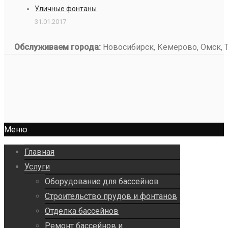
Уличные фонтаны
31.01.2017
Обслуживаем города:
Новосибирск, Кемерово, Омск, То
Меню
Главная
Услуги
Оборудование для бассейнов
Строительство прудов и фонтанов
Отделка бассейнов
Ремонт бассейнов и