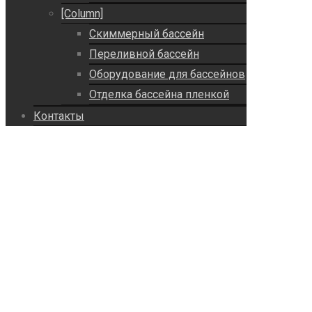
[Column]
Скиммерный бассейн
Переливной бассейн
Оборудование для бассейнов
Отделка бассейна пленкой
Контакты