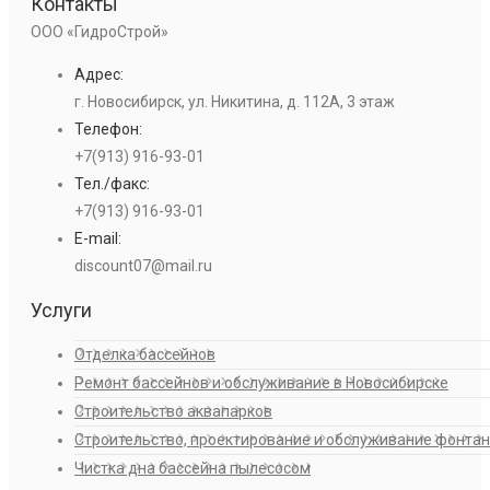
Контакты
ООО «ГидроСтрой»
Адрес:
г. Новосибирск, ул. Никитина, д. 112А, 3 этаж
Телефон:
+7(913) 916-93-01
Тел./факс:
+7(913) 916-93-01
E-mail:
discount07@mail.ru
Услуги
Отделка бассейнов
Ремонт бассейнов и обслуживание в Новосибирске
Строительство аквапарков
Строительство, проектирование и обслуживание фонта
Чистка дна бассейна пылесосом