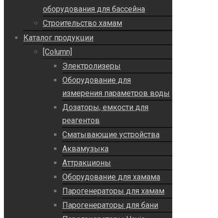
оборудования для бассейна
Строительство хамам
Каталог продукции
[Column]
Электролизеры
Оборудование для
измерения параметров воды
Дозаторы, емкости для
реагентов
Сматывающие устройства
Аквамузыка
Аттракционы
Оборудование для хамама
Парогенераторы для хамам
Парогенераторы для бани