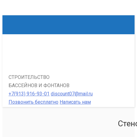
СТРОИТЕЛЬСТВО
БАССЕЙНОВ И ФОНТАНОВ
+7(913) 916-93-01
discount07@mail.ru
Позвонить бесплатно
Написать нам
Стен