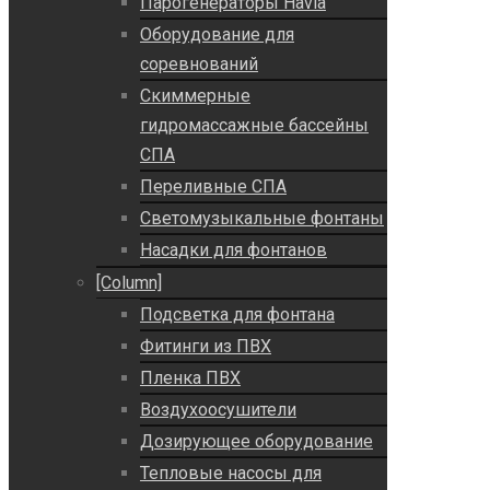
Парогенераторы Havia
Оборудование для
соревнований
Скиммерные
гидромассажные бассейны
СПА
Переливные СПА
Светомузыкальные фонтаны
Насадки для фонтанов
[Column]
Подсветка для фонтана
Фитинги из ПВХ
Пленка ПВХ
Воздухоосушители
Дозирующее оборудование
Тепловые насосы для