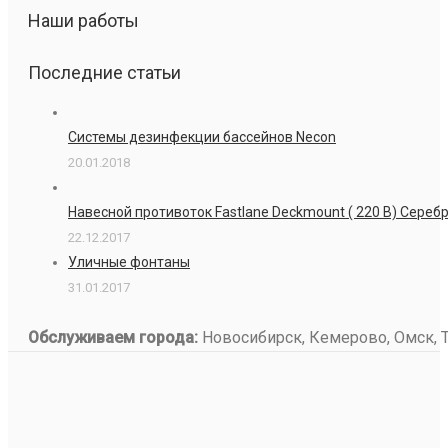
Наши работы
Последние статьи
Системы дезинфекции бассейнов Necon
20.01.2018
Навесной противоток Fastlane Deckmount ( 220 В) Сере
22.12.2017
Уличные фонтаны
31.01.2017
Обслуживаем города:
Новосибирск, Кемерово, Омск, То