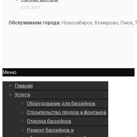
31.01.2017
Обслуживаем города:
Новосибирск, Кемерово, Омск, То
Меню
Главная
Услуги
Оборудование для бассейнов
Строительство прудов и фонтанов
Отделка бассейнов
Ремонт бассейнов и