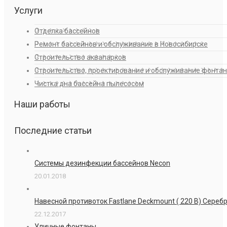
Услуги
Отделка бассейнов
Ремонт бассейнов и обслуживание в Новосибирске
Строительство аквапарков
Строительство, проектирование и обслуживание фонта
Чистка дна бассейна пылесосом
Наши работы
Последние статьи
Системы дезинфекции бассейнов Necon
20.01.2018
Навесной противоток Fastlane Deckmount ( 220 В) Сере
22.12.2017
Уличные фонтаны