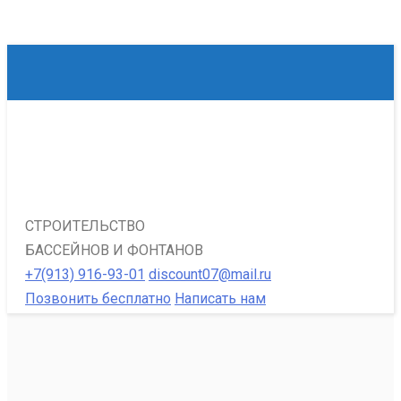
СТРОИТЕЛЬСТВО
БАССЕЙНОВ И ФОНТАНОВ
+7(913) 916-93-01
discount07@mail.ru
Позвонить бесплатно
Написать нам