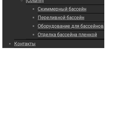
[Column]
Скиммерный бассейн
Переливной бассейн
Оборудование для бассейнов
Отделка бассейна пленкой
Контакты