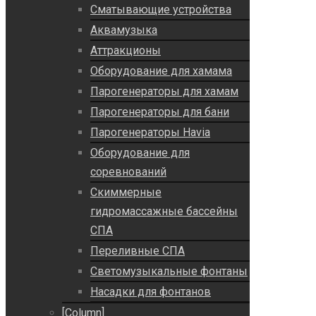
Сматывающие устройства
Аквамузыка
Аттракционы
Оборудование для хамама
Парогенераторы для хамам
Парогенераторы для бани
Парогенераторы Havia
Оборудование для
соревнований
Скиммерные
гидромассажные бассейны
СПА
Переливные СПА
Светомузыкальные фонтаны
Насадки для фонтанов
[Column]