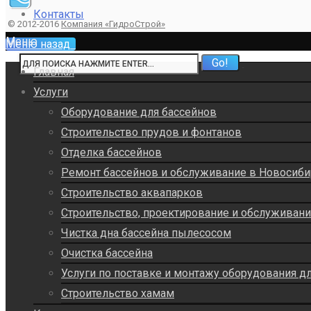
Контакты
© 2012-2016
Компания «ГидроСтрой»
Меню
Меню
назад
Главная
Услуги
Оборудование для бассейнов
Строительство прудов и фонтанов
Отделка бассейнов
Ремонт бассейнов и обслуживание в Новосиби
Строительство аквапарков
Строительство, проектирование и обслуживан
Чистка дна бассейна пылесосом
Очистка бассейна
Услуги по поставке и монтажу оборудования д
Строительство хамам