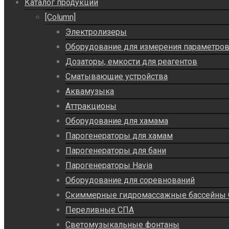
Каталог продукции
[Column]
Электролизеры
Оборудование для измерения параметро
Дозаторы, емкости для реагентов
Сматывающие устройства
Аквамузыка
Аттракционы
Оборудование для хамама
Парогенераторы для хамам
Парогенераторы для бани
Парогенераторы Havia
Оборудование для соревнований
Скиммерные гидромассажные бассейны
Переливные СПА
Светомузыкальные фонтаны